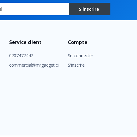
S'inscrire
Service client
Compte
0707477447
Se connecter
commercial@mrgadget.ci
S'inscrire