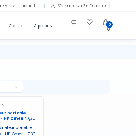
ou
re votre commande
S'inscrire
Se Connecter
0
Contact
A propos
0
les
eur portable
7,3"