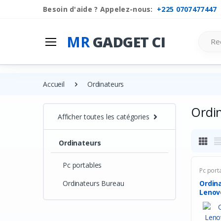
Besoin d'aide ? Appelez-nous:
+225 0707477447
Search
MR
GADGET CI
Accueil
Ordinateurs
Ordi
Afficher toutes les catégories
Ordinateurs
Pc portables
Pc port
Ordinateurs Bureau
Ordin
Lenov
IR...