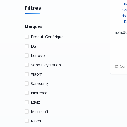
Filtres
Marques
525.0
Produit Générique
LG
Lenovo
Sony Playstation
Com
Xiaomi
Samsung
Nintendo
Ezviz
Microsoft
Razer