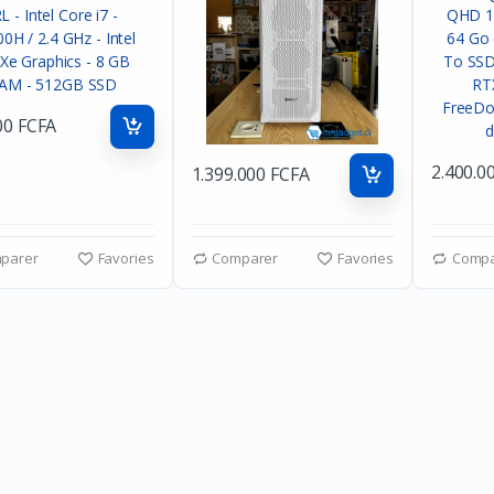
00 FCFA
2.400.0
1.399.000 FCFA
parer
Favories
Comparer
Favories
Compa