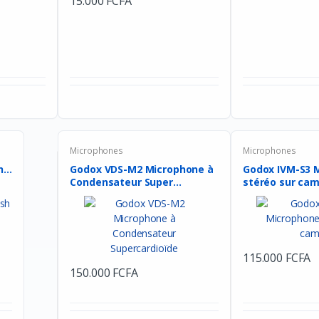
15.000 FCFA
Microphones
Microphones
...
Godox VDS-M2 Microphone à
Godox IVM-S3 
Condensateur Super...
stéréo sur cam
115.000 FCFA
150.000 FCFA