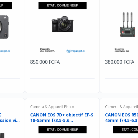
850.000 FCFA
380.000 FCFA
Camera & Appareil Photo
Camera & Appareil
K
CANON EOS 7D+ objectif EF-S
CANON EOS R50
ion vi...
18-55mm f/3.5-5.6...
45mm f/4.5-6.3 