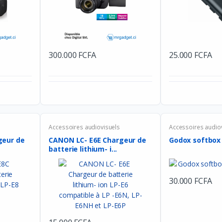
300.000 FCFA
25.000 FCFA
Accessoires audiovisuels
Accessoires audio
geur de
CANON LC- E6E Chargeur de
Godox softbox 
batterie lithium- i...
30.000 FCFA