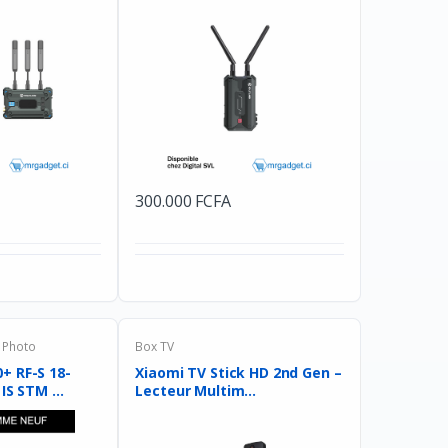
300.000 FCFA
 Photo
Box TV
+ RF-S 18-
Xiaomi TV Stick HD 2nd Gen –
IS STM ...
Lecteur Multim...