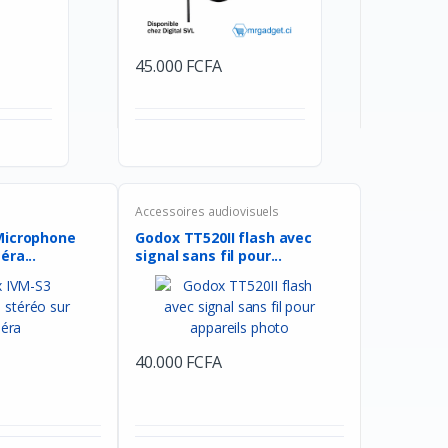
45.000 FCFA
Accessoires audiovisuels
Microphone
Godox TT520II flash avec
éra...
signal sans fil pour...
40.000 FCFA