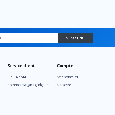
S'inscrire
Service client
Compte
0707477447
Se connecter
commercial@mrgadget.ci
S'inscrire