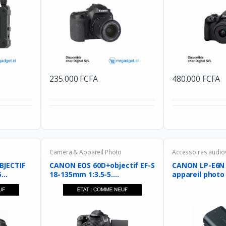
235.000 FCFA
480.000 FCFA
Camera & Appareil Photo
Accessoires audio
BJECTIF
CANON EOS 60D+objectif EF-S
CANON LP-E6N 
...
18-135mm 1:3.5-5....
appareil photo 