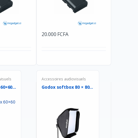
20.000 FCFA
visuels
Accessoires audiovisuels
60×60...
Godox softbox 80 × 80...