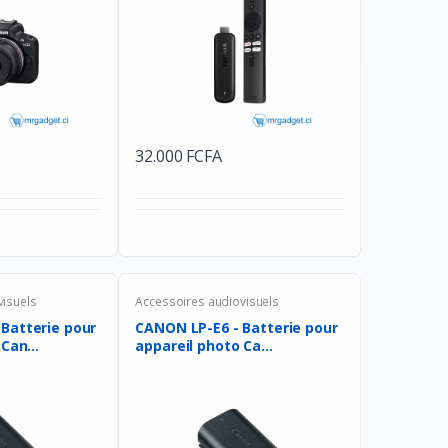
32.000 FCFA
visuels
Accessoires audiovisuels
Batterie pour
CANON LP-E6 - Batterie pour
Can...
appareil photo Ca...