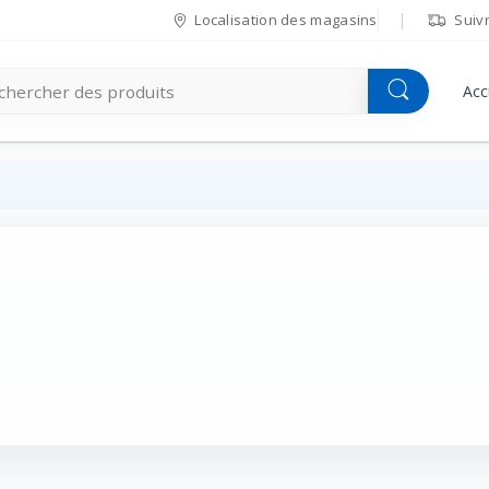
Localisation des magasins
Suiv
Acc