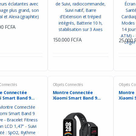
00 FCFA
150.000 FCFA
25.000 
 Connectés
Objets Connectés
Objets Co
e Connectée
Montre Connectée
Montre
i Smart Band 9
Xiaomi Smart Band 9
Xiaomi 
...
Active ...
Active ..