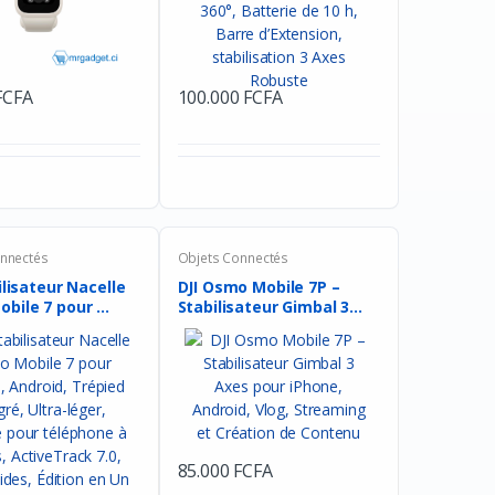
FCFA
100.000 FCFA
nnectés
Objets Connectés
ilisateur Nacelle
DJI Osmo Mobile 7P –
ile 7 pour ...
Stabilisateur Gimbal 3...
85.000 FCFA