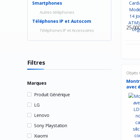
Smartphones
Autres téléphones
Téléphones IP et Autocom
25.00
Téléphones IP et Accessoires
Filtres
Objets
Montr
Marques
avec 
Produit Générique
LG
Lenovo
Sony Playstation
Xiaomi