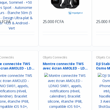
0 FCFA
25.000 FCFA
25.000 
 Connectés
Objets Connectés
Objets Co
e connectée TWS
Montre connectée TWS
DJI Stab
écran AMOLED - LD...
avec écran AMOLED - LD...
Osmo Mob