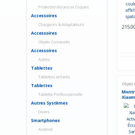
Protection écrans et Coques
Accessoires
Chargeurs & Adaptateurs
215.0
Accessoires
Objets Connectés
Accessoires
Autres
Tablettes
Tablettes enfants
Objets
Tablettes
Montr
Tablette Professionnelle
Xiaom
Active 
Autres Systèmes
Divers
Smartphones
Android