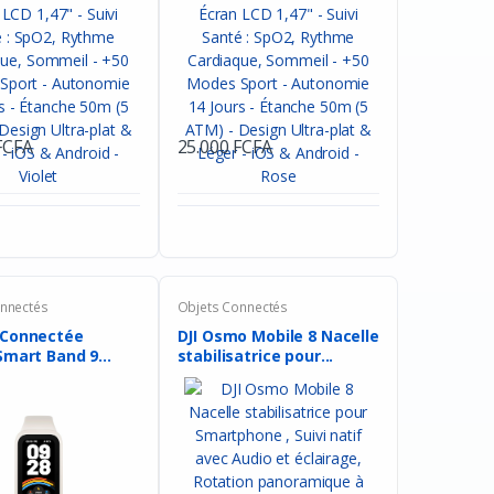
Facebook
Google
FCFA
25.000 FCFA
nnectés
Objets Connectés
 Connectée
DJI Osmo Mobile 8 Nacelle
Smart Band 9
stabilisatrice pour...
.