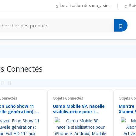
Localisation des magasins
Sui
ts Connectés
 Connectés
Objets Connectés
Objets Co
n Echo Show 11
Osmo Mobile 8P, nacelle
Montre
lle génération) :...
stabilisatrice pour i...
Xiaomi 
Active ..