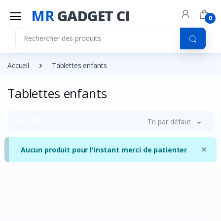
MR
GADGET CI
0
Accueil
Tablettes enfants
Tablettes enfants
Filters
Tri par défaut
×
Aucun produit pour l'instant merci de patienter