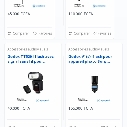
45.000 FCFA
110.000 FCFA
Comparer
Favories
Comparer
Favories
Accessoires audiovisuels
Accessoires audiovisuels
Godox TT520II flash avec
Godox V1(s)- flash pour
signal sans fil pour...
appareil photo Sony...
40.000 FCFA
165.000 FCFA