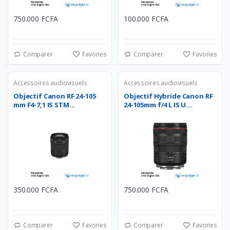
750.000 FCFA
100.000 FCFA
Comparer
Favories
Comparer
Favories
Accessoires audiovisuels
Accessoires audiovisuels
Objectif Canon RF 24-105
Objectif Hybride Canon RF
mm F4-7,1 IS STM...
24-105mm f/4 L IS U...
350.000 FCFA
750.000 FCFA
Comparer
Favories
Comparer
Favories