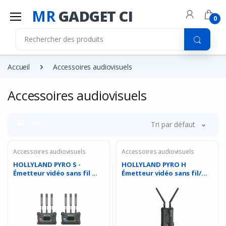
MR
GADGET CI
0
Accueil
Accessoires audiovisuels
Accessoires audiovisuels
Filters
Tri par défaut
Accessoires audiovisuels
Accessoires audiovisuels
HOLLYLAND PYRO S -
HOLLYLAND PYRO H
Émetteur vidéo sans fil ...
Émetteur vidéo sans fil/
�...