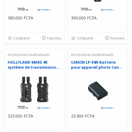
380.000 FCFA
300.000 FCFA
Comparer
Favories
Comparer
Favories
Accessoires audiovisuels
Accessoires audiovisuels
HOLLYLAND MARS 4K
CANON LP-E6N Batterie
système de transmission
pour appareil photo Can...
vi...
325.000 FCFA
25.000 FCFA