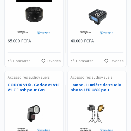
65.000 FCFA
40.000 FCFA
Comparer
Favories
Comparer
Favories
Accessoires audiovisuels
Accessoires audiovisuels
GODOX V1© - Godox V1 V1C
Lampe - Lumière de studio
V1-C Flash pour Can...
photo LED U800 pou...