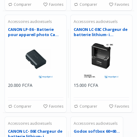
Comparer
Favories
Comparer
Favories
Accessoires audiovisuels
Accessoires audiovisuels
CANON LP-E6 - Batterie
CANON LC-E8C Chargeur de
pour appareil photo Ca...
batterie lithium- i...
20.000 FCFA
15.000 FCFA
Comparer
Favories
Comparer
Favories
Accessoires audiovisuels
Accessoires audiovisuels
CANON LC- E6E Chargeur de
Godox softbox 60×60...
batterie lithium- i...