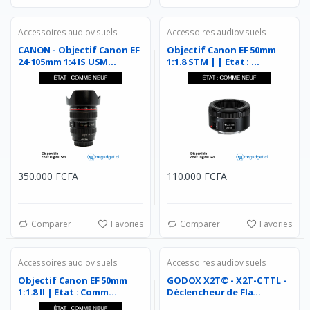
Accessoires audiovisuels
Accessoires audiovisuels
CANON - Objectif Canon EF
Objectif Canon EF 50mm
24-105mm 1:4 IS USM...
1:1.8 STM | | Etat : ...
350.000 FCFA
110.000 FCFA
Comparer
Favories
Comparer
Favories
Accessoires audiovisuels
Accessoires audiovisuels
Objectif Canon EF 50mm
GODOX X2T© - X2T-C TTL -
1:1.8 II | Etat : Comm...
Déclencheur de Fla...