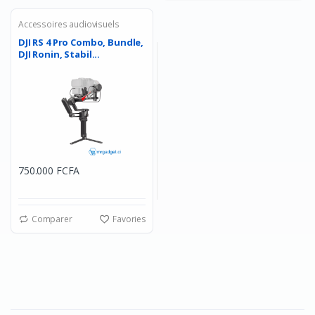
Accessoires audiovisuels
DJI RS 4 Pro Combo, Bundle,
DJI Ronin, Stabil...
750.000 FCFA
Comparer
Favories