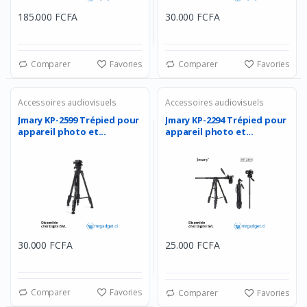
185.000 FCFA
30.000 FCFA
Comparer
Favories
Comparer
Favories
Accessoires audiovisuels
Accessoires audiovisuels
Jmary KP-2599 Trépied pour
Jmary KP-2294 Trépied pour
appareil photo et...
appareil photo et...
30.000 FCFA
25.000 FCFA
Comparer
Favories
Comparer
Favories