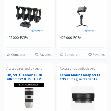
425.000 FCFA
425.000 FCFA
Comparer
Favories
Comparer
Favories
Accessoires audiovisuels
Accessoires audiovisuels
Objectif - Canon EF 70-
Canon Mount Adapter EF-
200mm f/2.8L IS II USM...
EOS R - Bague d'adapta...