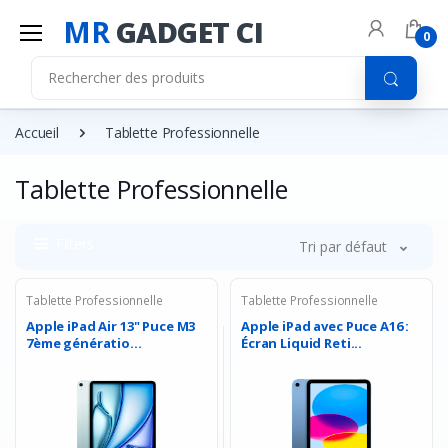
MR
GADGET CI
0
Accueil
Tablette Professionnelle
Tablette Professionnelle
Filters
Tri par défaut
Tablette Professionnelle
Tablette Professionnelle
Apple iPad Air 13" Puce M3
Apple iPad avec Puce A16 :
7ème génératio...
Écran Liquid Reti...