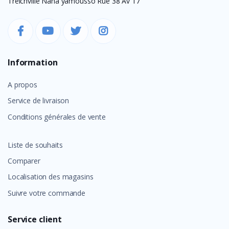
Treichville Nana yamousso Rue 38 Av 17
Information
A propos
Service de livraison
Conditions générales de vente
Liste de souhaits
Comparer
Localisation des magasins
Suivre votre commande
Service client