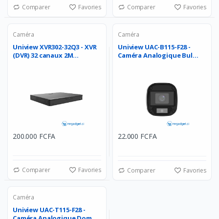
Comparer
Favories
Comparer
Favories
Caméra
Caméra
Uniview XVR302-32Q3 - XVR
Uniview UAC-B115-F28 -
(DVR) 32 canaux 2M...
Caméra Analogique Bul...
200.000 FCFA
22.000 FCFA
Comparer
Favories
Comparer
Favories
Caméra
Uniview UAC-T115-F28 -
Caméra Analogique Dom...