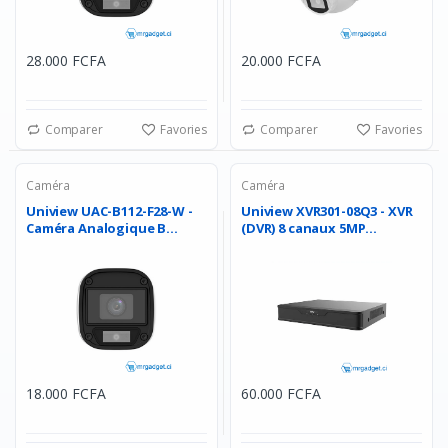
28.000 FCFA
20.000 FCFA
Comparer
Favories
Comparer
Favories
Caméra
Caméra
Uniview UAC-B112-F28-W -
Uniview XVR301-08Q3 - XVR
Caméra Analogique B...
(DVR) 8 canaux 5MP...
18.000 FCFA
60.000 FCFA