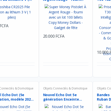
 FCFA
20.000 FCFA
10.000 
 Connectés & Domotique
Objets Connectés & Domotique
Objets C
l Echo Dot (5e
Nouvel Echo Dot 5e
Bandes 
tion, modèle 202...
génération Enceinte
Ruban De
conn...