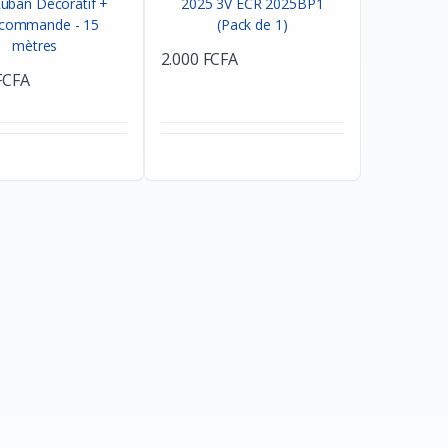
2.000 FCFA
FCFA