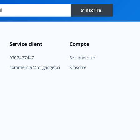
S'inscrire
Service client
Compte
0707477447
Se connecter
commercial@mrgadget.ci
S'inscrire