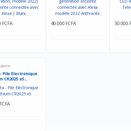
0 FCFA
40.000 FCFA
30.000 
batterie
- Pile Electronique
m CR2025 x5...
 FCFA