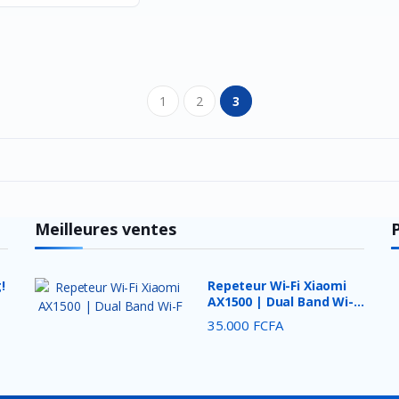
1
2
3
Meilleures ventes
!
Repeteur Wi-Fi Xiaomi
AX1500 | Dual Band Wi-
F...
35.000 FCFA