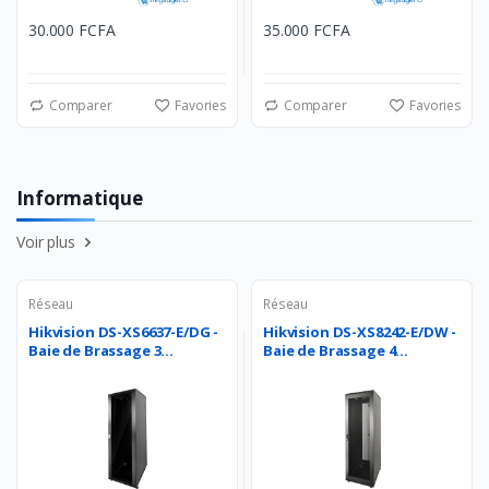
30.000 FCFA
35.000 FCFA
Comparer
Favories
Comparer
Favories
Informatique
Voir plus
Réseau
Réseau
Hikvision DS-XS6637-E/DG -
Hikvision DS-XS8242-E/DW -
Baie de Brassage 3...
Baie de Brassage 4...