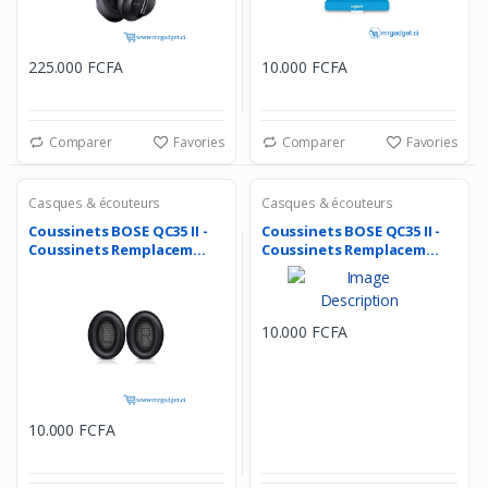
225.000 FCFA
10.000 FCFA
Comparer
Favories
Comparer
Favories
Casques & écouteurs
Casques & écouteurs
Coussinets BOSE QC35 II -
Coussinets BOSE QC35 II -
Coussinets Remplacem...
Coussinets Remplacem...
10.000 FCFA
10.000 FCFA