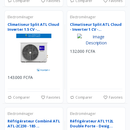
Comparer
Favories
Comparer
Favories
Electroménager
Electroménager
Climatiseur Split ATL Cloud
Climatiseur Split ATL Cloud
Inverter 1.5 CV -...
- Inverter 1 CV -...
132.000 FCFA
143.000 FCFA
Comparer
Favories
Comparer
Favories
Electroménager
Electroménager
Réfrigérateur Combiné ATL
Réfrigérateur ATL 112L
ATL-2C230 - 185 ...
Double Porte - Desig...