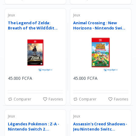
Jeux
Jeux
The Legend of Zelda:
Animal Crossing : New
Breath of the Wild Édit...
Horizons - Nintendo Swi...
45.000 FCFA
45.000 FCFA
Comparer
Favories
Comparer
Favories
Jeux
Jeux
Légendes Pokémon : Z-A -
Assassin's Creed Shadows -
Nintendo Switch 2 ...
Jeu Nintendo Switc...