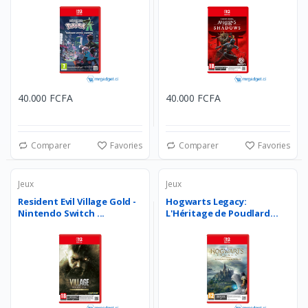
40.000 FCFA
40.000 FCFA
Comparer
Favories
Comparer
Favories
Jeux
Jeux
Resident Evil Village Gold -
Hogwarts Legacy:
Nintendo Switch ...
L'Héritage de Poudlard
Nint...