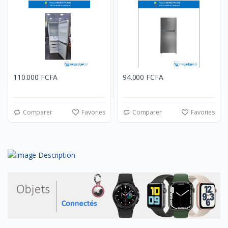
110.000 FCFA
94.000 FCFA
Comparer
Favories
Comparer
Favories