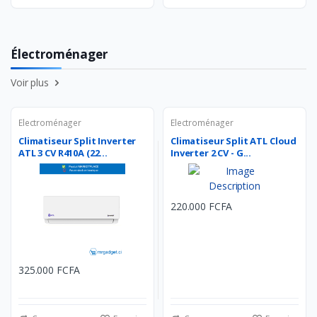
Électroménager
Voir plus
Electroménager
Electroménager
Climatiseur Split Inverter
Climatiseur Split ATL Cloud
ATL 3 CV R410A (22...
Inverter 2 CV - G...
220.000 FCFA
325.000 FCFA