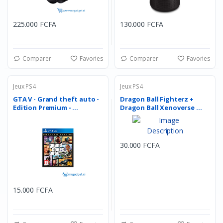
225.000 FCFA
130.000 FCFA
Comparer
Favories
Comparer
Favories
Jeux PS4
Jeux PS4
GTA V - Grand theft auto -
Dragon Ball Fighterz +
Edition Premium - ...
Dragon Ball Xenoverse ...
30.000 FCFA
15.000 FCFA