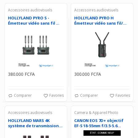
Accessoires audiovisuels
Accessoires audiovisuels
HOLLYLAND PYRO S -
HOLLYLAND PYRO H
Émetteur vidéo sans fil ...
Émetteur vidéo sans fil/
�...
380.000 FCFA
300.000 FCFA
Comparer
Favories
Comparer
Favories
Accessoires audiovisuels
Camera & Appareil Photo
HOLLYLAND MARS 4K
CANON EOS 7D+ objectif
système de transmission
EF-S 18-55mm f/3.5-5.6...
vi...