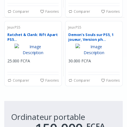
Comparer
Favories
Comparer
Favories
Jeux PS5
Jeux PS5
Ratchet & Clank: Rift Apart
Demon’s Souls sur PS5, 1
PS5...
joueur, Version ph...
25.000 FCFA
30.000 FCFA
Comparer
Favories
Comparer
Favories
Ordinateur portable
FCFA