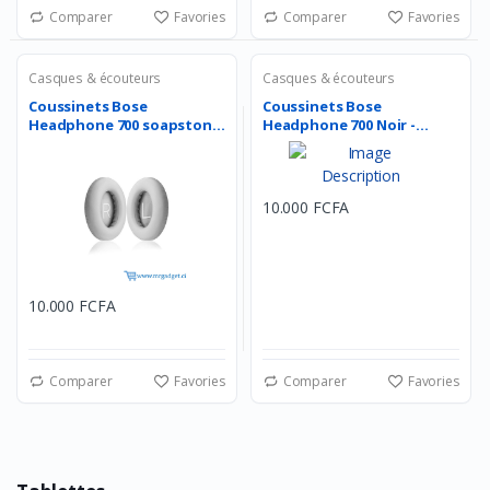
Comparer
Favories
Comparer
Favories
Casques & écouteurs
Casques & écouteurs
Coussinets Bose
Coussinets Bose
Headphone 700 soapstone
Headphone 700 Noir -
- Cou...
Coussine...
10.000 FCFA
10.000 FCFA
Comparer
Favories
Comparer
Favories