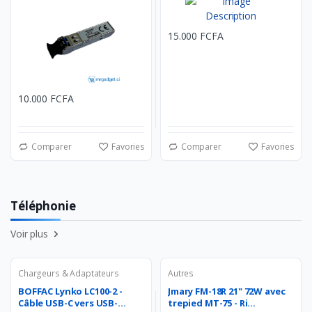
15.000 FCFA
10.000 FCFA
Comparer
Favories
Comparer
Favories
Téléphonie
Voir plus
Chargeurs & Adaptateurs
Autres
BOFFAC Lynko LC100-2 -
Jmary FM-18R 21" 72W avec
Câble USB-C vers USB-...
trepied MT-75 - Ri...