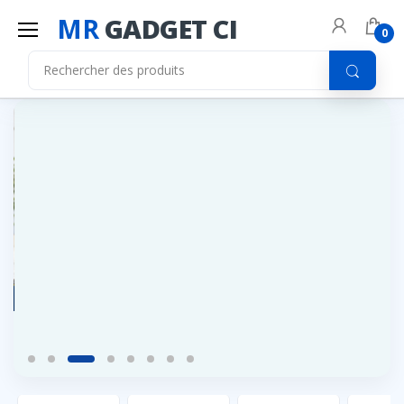
MR
GADGET CI
0