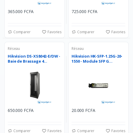
365.000 FCFA
725.000 FCFA
Comparer
Favories
Comparer
Favories
Réseau
Réseau
Hikvision DS-XS8042-E/DW -
Hikvision HK-SFP-1.25G-20-
Baie de Brassage 4...
1550 - Module SFP G...
650.000 FCFA
20.000 FCFA
Comparer
Favories
Comparer
Favories