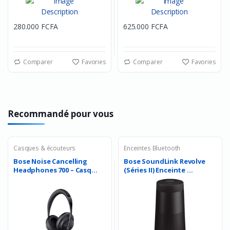
280.000 FCFA
625.000 FCFA
Comparer
Favories
Comparer
Favories
Recommandé pour vous
Casques & écouteurs
Enceintes Bluetooth
Bose Noise Cancelling
Bose SoundLink Revolve
Headphones 700 – Casq...
(Séries II) Enceinte ...