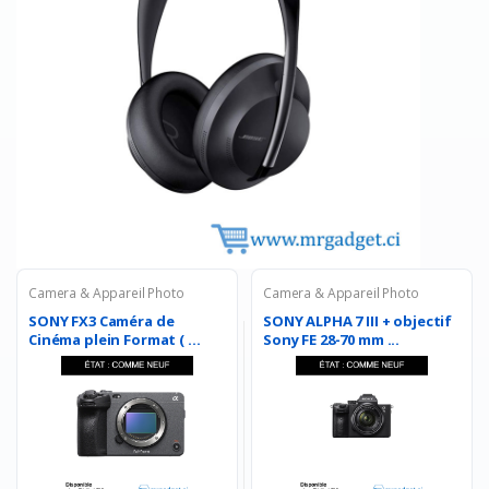
Camera & Appareil Photo
Camera & Appareil Photo
SONY FX3 Caméra de
SONY ALPHA 7 III + objectif
Cinéma plein Format ( ...
Sony FE 28-70 mm ...