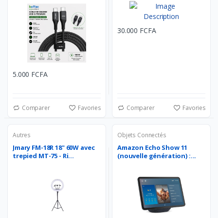
30.000 FCFA
5.000 FCFA
Comparer
Favories
Comparer
Favories
Autres
Objets Connectés
Jmary FM-18R 18" 60W avec
Amazon Echo Show 11
trepied MT-75 - Ri...
(nouvelle génération) :...