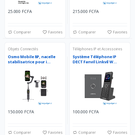
25.000 FCFA
215.000 FCFA
Comparer
Favories
Comparer
Favories
Objets Connectés
Téléphones IP et Accessoires
Osmo Mobile 8P, nacelle
Système Téléphone IP
stabilisatrice pour i...
DECT Fanvil Linkvil W...
150.000 FCFA
100.000 FCFA
Comparer
Favories
Comparer
Favories