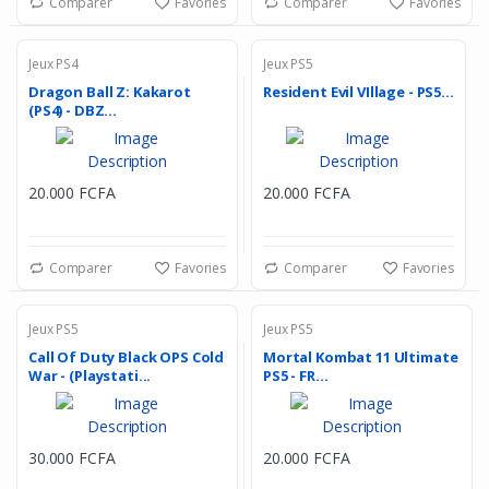
Comparer
Favories
Comparer
Favories
Jeux PS4
Jeux PS5
Dragon Ball Z: Kakarot
Resident Evil VIllage - PS5...
(PS4) - DBZ...
20.000 FCFA
20.000 FCFA
Comparer
Favories
Comparer
Favories
Jeux PS5
Jeux PS5
Call Of Duty Black OPS Cold
Mortal Kombat 11 Ultimate
War - (Playstati...
PS5 - FR...
30.000 FCFA
20.000 FCFA