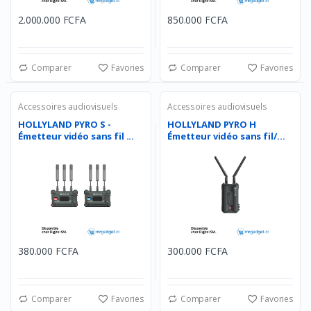
2.000.000 FCFA
850.000 FCFA
Comparer
Favories
Comparer
Favories
Accessoires audiovisuels
Accessoires audiovisuels
HOLLYLAND PYRO S -
HOLLYLAND PYRO H
Émetteur vidéo sans fil ...
Émetteur vidéo sans fil/
�...
380.000 FCFA
300.000 FCFA
Comparer
Favories
Comparer
Favories