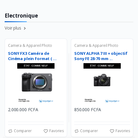
Electronique
Voir plus
Camera & Appareil Photo
Camera & Appareil Photo
SONY FX3 Caméra de
SONY ALPHA 7 III + objectif
Cinéma plein Format ( ...
Sony FE 28-70 mm ...
2.000.000 FCFA
850.000 FCFA
Comparer
Favories
Comparer
Favories