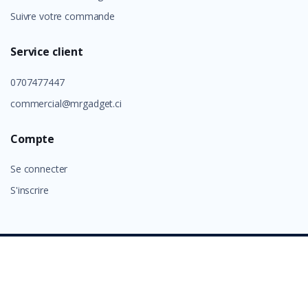
Suivre votre commande
Service client
0707477447
commercial@mrgadget.ci
Compte
Se connecter
S'inscrire
©
GROUP ALAFIA 2026
- Tous droits réservés.