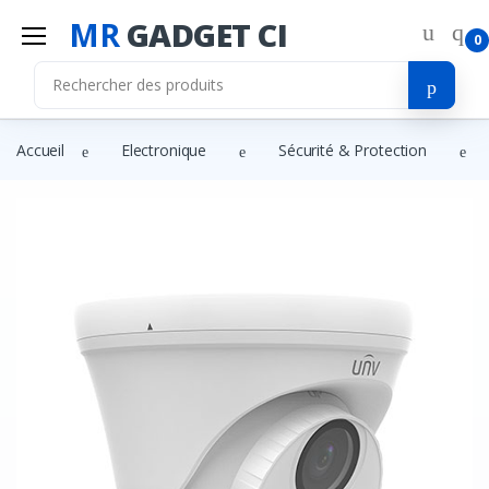
MR
GADGET CI
0
Accueil
Electronique
Sécurité & Protection