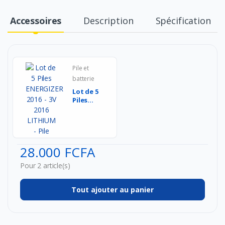
Accessoires
Description
Spécification
Pile et
batterie
Lot de 5
Piles
ENERGIZER
2016 - 3V
2016
LITHI...
28.000 FCFA
Pour 2 article(s)
Tout ajouter au panier