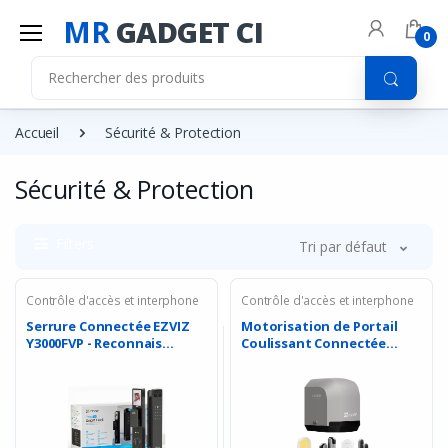
MR
GADGET CI
0
Accueil
Sécurité & Protection
Sécurité & Protection
Filters
Tri par défaut
Contrôle d'accès et interphone
Contrôle d'accès et interphone
Serrure Connectée EZVIZ
Motorisation de Portail
Y3000FVP - Reconnais...
Coulissant Connectée...