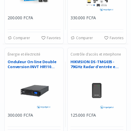
200.000 FCFA
330.000 FCFA
Comparer
Favories
Comparer
Favories
Énergie et électricité
Contrôle d'accès et interphone
Onduleur On-line Double
HIKVISION DS-TMG035 -
Conversion INVT HR110...
79GHz Radar d'entrée e...
300.000 FCFA
125.000 FCFA