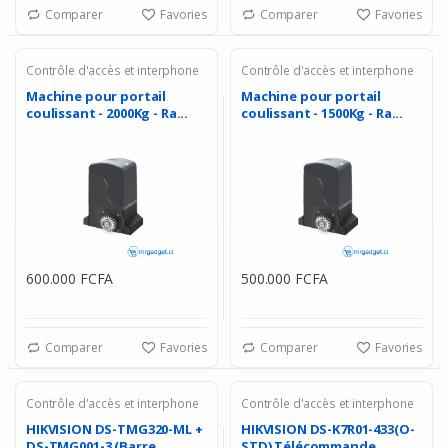
Comparer
Favories
Comparer
Favories
Contrôle d'accès et interphone
Contrôle d'accès et interphone
Machine pour portail
Machine pour portail
coulissant - 2000Kg - Ra...
coulissant - 1500Kg - Ra...
600.000 FCFA
500.000 FCFA
Comparer
Favories
Comparer
Favories
Contrôle d'accès et interphone
Contrôle d'accès et interphone
HIKVISION DS-TMG320-ML +
HIKVISION DS-K7R01-433(O-
DS-TMG001-3 (Barre ...
STD) Télécommande ...