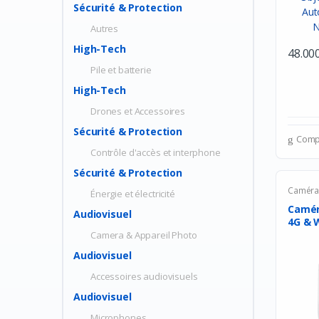
Sécurité & Protection
Autres
High-Tech
48.00
Pile et batterie
High-Tech
Drones et Accessoires
Sécurité & Protection
Comp
Contrôle d'accès et interphone
Sécurité & Protection
Camér
Énergie et électricité
Camér
Audiovisuel
4G & W
Camera & Appareil Photo
Audiovisuel
Accessoires audiovisuels
Audiovisuel
Microphones