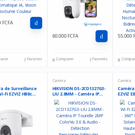
0 FCFA
60.000 FCFA
55.000 
arer
Favories
Comparer
Favories
Compar
a
Caméra
Caméra
a de Surveillance
HIKVISION DS-2CD1327G3-
Caméra 
i-Fi EZVIZ HB8c...
LIU 2.8MM - Caméra IP...
EZVIZ EB