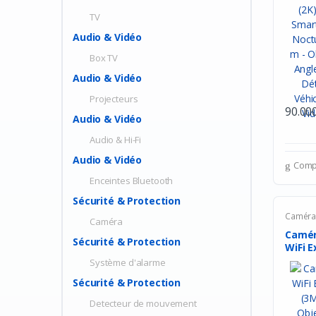
TV
Audio & Vidéo
Box TV
Audio & Vidéo
Projecteurs
90.00
Audio & Vidéo
Audio & Hi-Fi
Audio & Vidéo
Comp
Enceintes Bluetooth
Sécurité & Protection
Camér
Caméra
Camér
Sécurité & Protection
WiFi E
Système d'alarme
Sécurité & Protection
Detecteur de mouvement