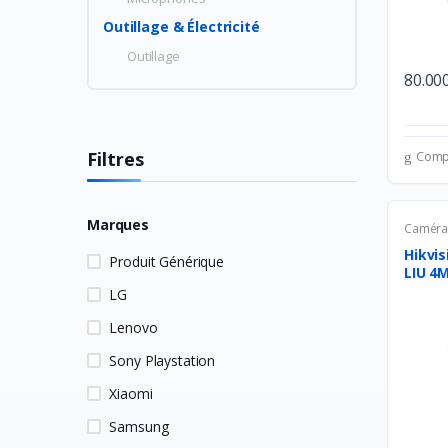
Outillage & Électricité
Outillage
80.00
Filtres
Comp
Marques
Camér
Hikvi
Produit Générique
LIU 4M
LG
Lenovo
Sony Playstation
Xiaomi
Samsung