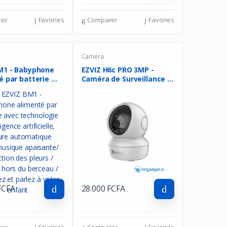
er
Favories
Comparer
Favories
Caméra
M1 - Babyphone
EZVIZ H6c PRO 3MP -
 par batterie ...
Caméra de Surveillance ...
FCFA
28.000 FCFA