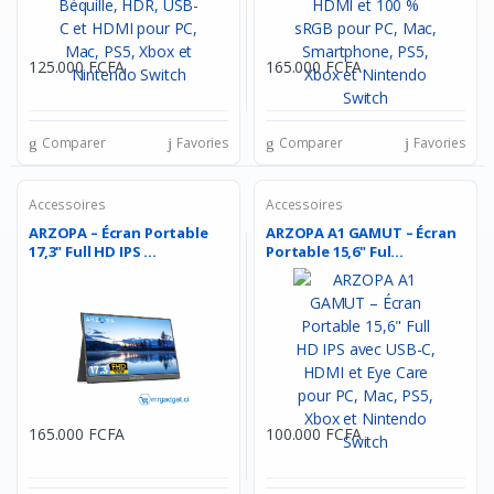
125.000 FCFA
165.000 FCFA
Comparer
Favories
Comparer
Favories
Accessoires
Accessoires
ARZOPA – Écran Portable
ARZOPA A1 GAMUT – Écran
17,3" Full HD IPS ...
Portable 15,6" Ful...
165.000 FCFA
100.000 FCFA