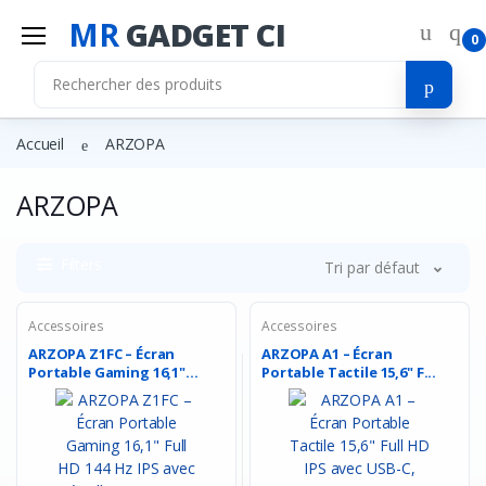
MR
GADGET CI
0
Accueil
ARZOPA
ARZOPA
Filters
Tri par défaut
Accessoires
Accessoires
ARZOPA Z1FC – Écran
ARZOPA A1 – Écran
Portable Gaming 16,1"...
Portable Tactile 15,6" F...