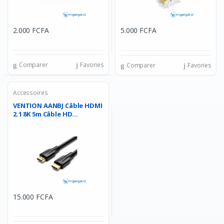
2.000 FCFA
5.000 FCFA
Comparer
Favories
Comparer
Favories
Accessoires
VENTION AANBJ Câble HDMI
2.1 8K 5m Câble HD...
15.000 FCFA