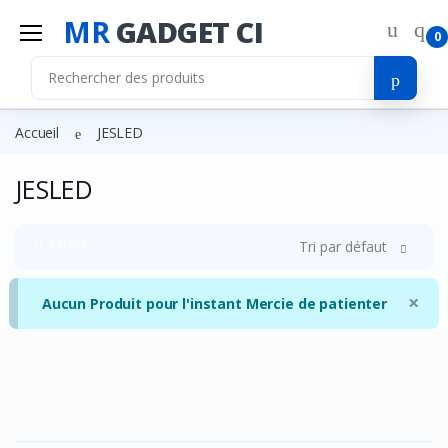
MR
GADGET CI
0
Accueil
JESLED
JESLED
Filters
Tri par défaut
×
Aucun Produit pour l'instant Mercie de patienter