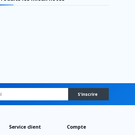
S'inscrire
Service client
Compte