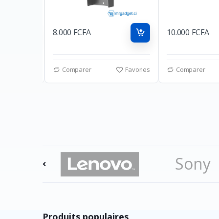
8.000 FCFA
10.000 FCFA
Favories
Comparer
Favories
Comparer
Sony
Playst
Produits populaires