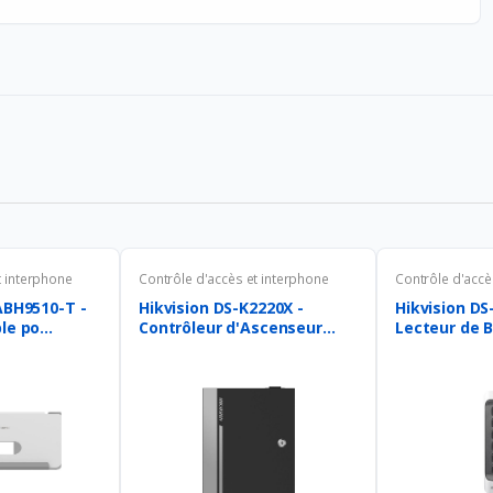
t interphone
Contrôle d'accès et interphone
Contrôle d'accè
ABH9510-T -
Hikvision DS-K2220X -
Hikvision DS
e po...
Contrôleur d'Ascenseur...
Lecteur de B