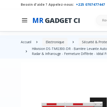
Besoin d'aide ? Appelez-nous:
+225 0707477447
Search
MR
GADGET CI
Accueil
Electronique
Sécurité & Prote
Hikvision DS-TMG300-DR - Barrière Levante Automa
Radar & Infrarouge - Fermeture Différée - Idéal P