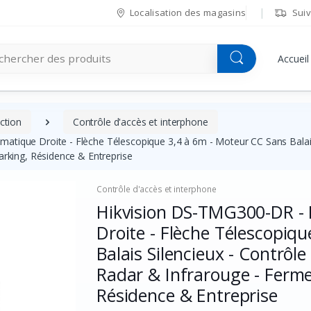
Localisation des magasins
Suiv
Accueil
ction
Contrôle d'accès et interphone
tique Droite - Flèche Télescopique 3,4 à 6m - Moteur CC Sans Balais Si
arking, Résidence & Entreprise
Contrôle d'accès et interphone
Hikvision DS-TMG300-DR - 
Droite - Flèche Télescopiq
Balais Silencieux - Contrôle
Radar & Infrarouge - Fermet
Résidence & Entreprise