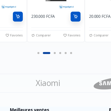
230.000 FCFA
20.000 FCFA
Favories
Comparer
Favories
Comparer
Xiaomi
ation
Meilleures ventes