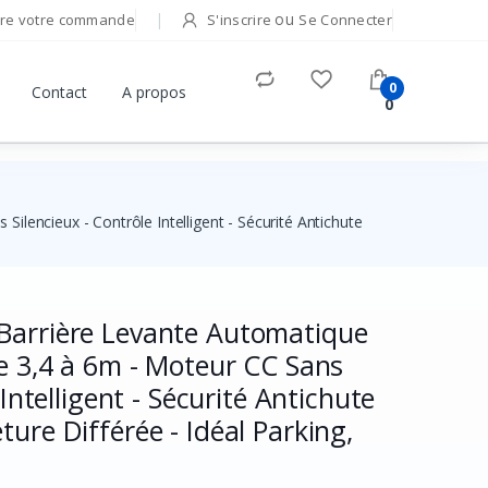
ou
re votre commande
S'inscrire
Se Connecter
0
Contact
A propos
0
lencieux - Contrôle Intelligent - Sécurité Antichute
Barrière Levante Automatique
ue 3,4 à 6m - Moteur CC Sans
 Intelligent - Sécurité Antichute
ure Différée - Idéal Parking,