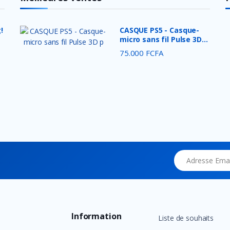
!
CASQUE PS5 - Casque-
micro sans fil Pulse 3D
p...
75.000 FCFA
Adresse Email
Information
Liste de souhaits