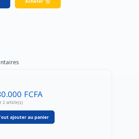
Acheter
taires
80.000 FCFA
 2 article(s)
Tout ajouter au panier