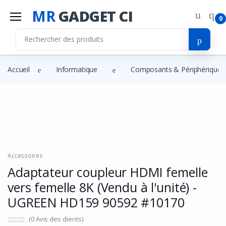
MR
GADGET CI
0
Accueil
Informatique
Composants & Périphériques
Accessoires
Adaptateur coupleur HDMI femelle
vers femelle 8K (Vendu à l'unité) -
UGREEN HD159 90592 #10170
(0 Avis des clients)