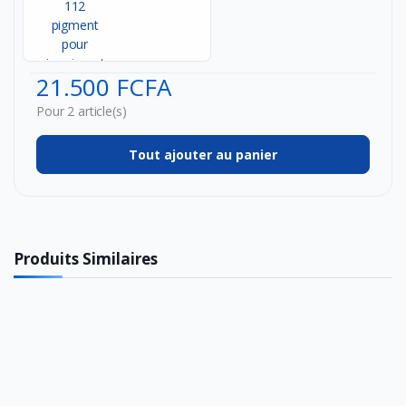
Epson
112
pigment
pour
impr...
21.500 FCFA
Pour 2 article(s)
Tout ajouter au panier
Produits Similaires