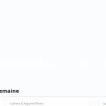
MISEZ GROS
SUR LES TABLETT
semaine
Camera & Appareil Photo
Ca