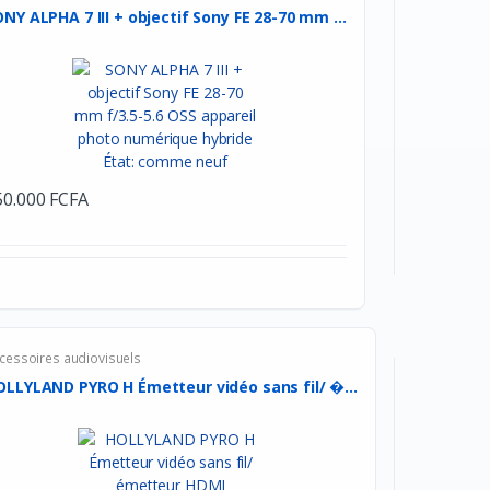
NY ALPHA 7 III + objectif Sony FE 28-70 mm ...
50.000 FCFA
cessoires audiovisuels
OLLYLAND PYRO H Émetteur vidéo sans fil/ �...