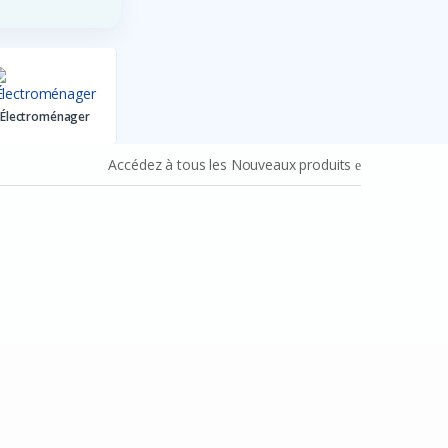
Facebook
Google
Électroménager
Accédez à tous les Nouveaux produits