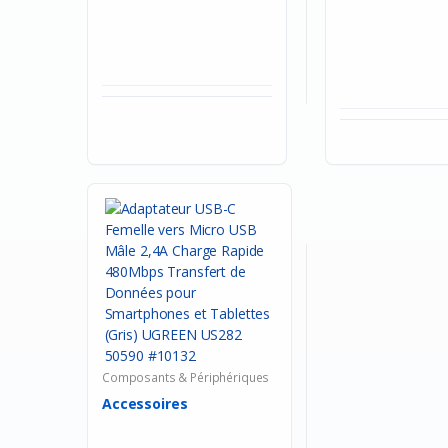
Composants & Périphériques
Accessoires