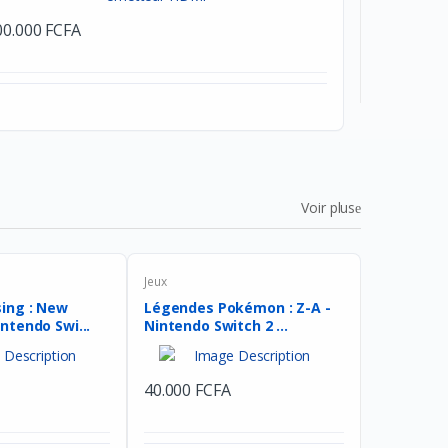
00.000 FCFA
Voir plus
Jeux
sing : New
Légendes Pokémon : Z-A -
intendo Swi...
Nintendo Switch 2 ...
40.000 FCFA