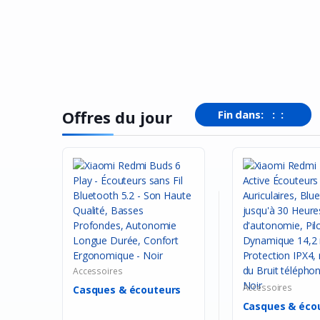
Offres du jour
Fin dans:
:
:
Accessoires
Accessoires
Casques & écouteurs
Casques & éco