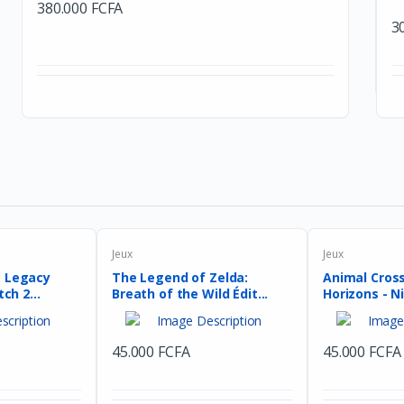
380.000 FCFA
3
Jeux
Jeux
: Legacy
The Legend of Zelda:
Animal Cros
ch 2...
Breath of the Wild Édit...
Horizons - N
45.000 FCFA
45.000 FCFA