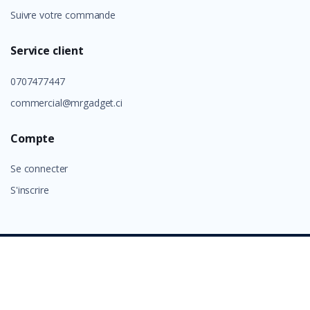
Suivre votre commande
Service client
0707477447
commercial@mrgadget.ci
Compte
Se connecter
S'inscrire
©
GROUP ALAFIA 2026
- Tous droits réservés.