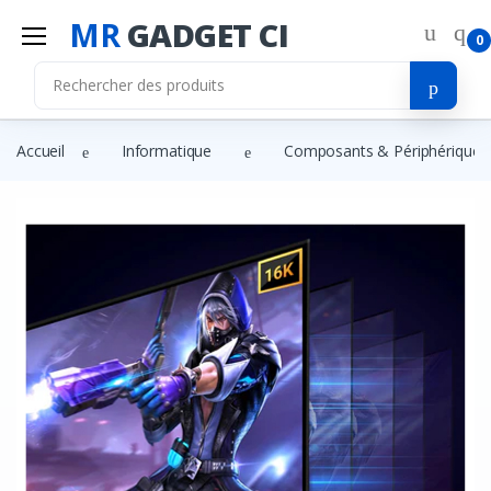
MR
GADGET CI
0
Accueil
Informatique
Composants & Périphériques