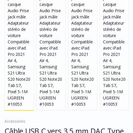
Accessoires
Câble USB C vers 3,5 mm DAC Type