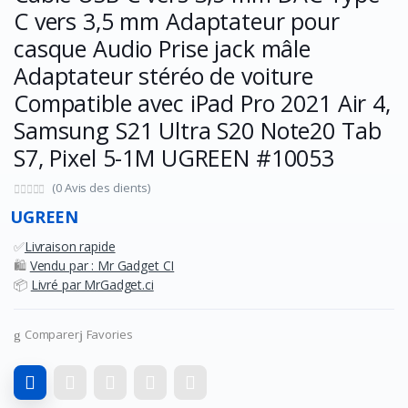
C vers 3,5 mm Adaptateur pour
casque Audio Prise jack mâle
Adaptateur stéréo de voiture
Compatible avec iPad Pro 2021 Air 4,
Samsung S21 Ultra S20 Note20 Tab
S7, Pixel 5-1M UGREEN #10053
(0 Avis des clients)
UGREEN
✅
Livraison rapide
🛍️
Vendu par : Mr Gadget CI
📦
Livré par MrGadget.ci
Comparer
Favories