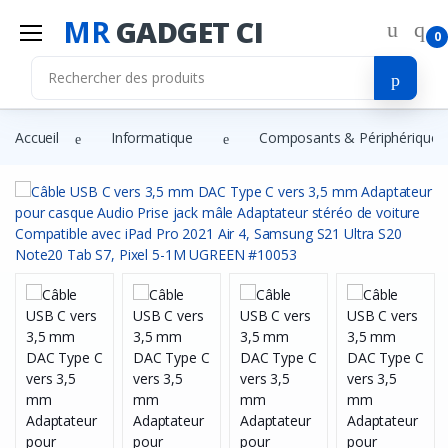
MR
GADGET CI
0
Accueil
Informatique
Composants & Périphériques