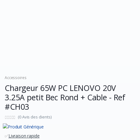
Accessoires
Chargeur 65W PC LENOVO 20V
3.25A petit Bec Rond + Cable - Ref
#CH03
(0 Avis des clients)
✅
Livraison rapide