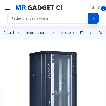
MR
GADGET CI
0
Accueil
Informatique
Accessoires IT
Rés