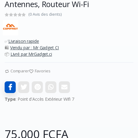
Antennes, Routeur Wi-Fi
(0 Avis des clients)
✅
Livraison rapide
🛍️
Vendu par : Mr Gadget CI
📦
Livré par MrGadget.ci
Comparer
Favories
Type
: Point d'Accès Extérieur Wifi 7
75.000 FCFA