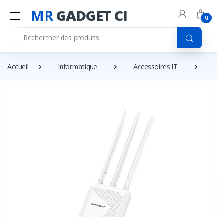
MR
GADGET CI
0
Accueil
Informatique
Accessoires IT