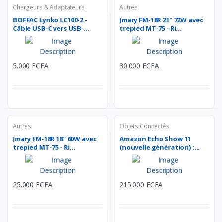
Chargeurs & Adaptateurs
Autres
BOFFAC Lynko LC100-2 -
Jmary FM-18R 21" 72W avec
Câble USB-C vers USB-...
trepied MT-75 - Ri...
5.000 FCFA
30.000 FCFA
Autres
Objets Connectés
Jmary FM-18R 18" 60W avec
Amazon Echo Show 11
trepied MT-75 - Ri...
(nouvelle génération) :...
25.000 FCFA
215.000 FCFA