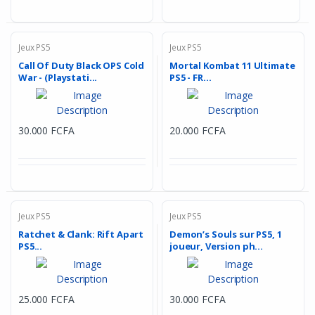
Jeux PS5
Jeux PS5
Call Of Duty Black OPS Cold
Mortal Kombat 11 Ultimate
War - (Playstati...
PS5 - FR...
30.000 FCFA
20.000 FCFA
Jeux PS5
Jeux PS5
Ratchet & Clank: Rift Apart
Demon’s Souls sur PS5, 1
PS5...
joueur, Version ph...
25.000 FCFA
30.000 FCFA