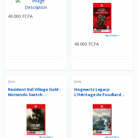
40.000 FCFA
40.000 FCFA
Jeux
Jeux
Resident Evil Village Gold -
Hogwarts Legacy:
Nintendo Switch ...
L'Héritage de Poudlard
Nint...