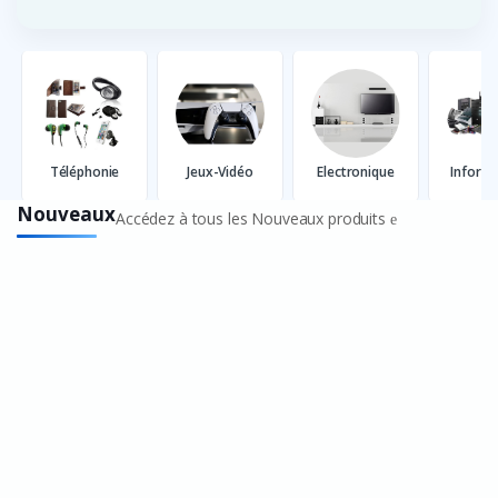
Téléphonie
Jeux-Vidéo
Electronique
Inform
Nouveaux
Accédez à tous les Nouveaux produits