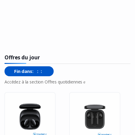
Offres du jour
Fin dans:
:
:
Accédez à la section Offres quotidiennes