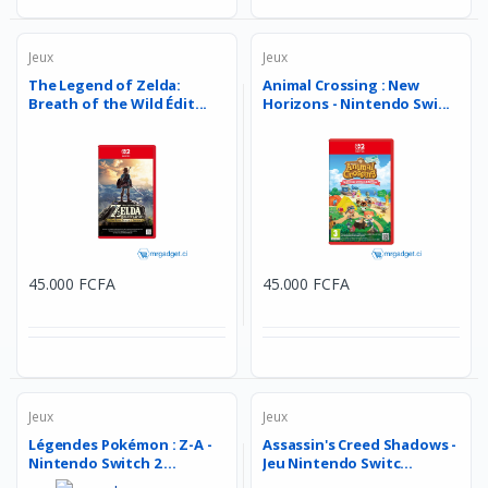
Jeux
Jeux
The Legend of Zelda:
Animal Crossing : New
Breath of the Wild Édit...
Horizons - Nintendo Swi...
45.000 FCFA
45.000 FCFA
Jeux
Jeux
Légendes Pokémon : Z-A -
Assassin's Creed Shadows -
Nintendo Switch 2 ...
Jeu Nintendo Switc...