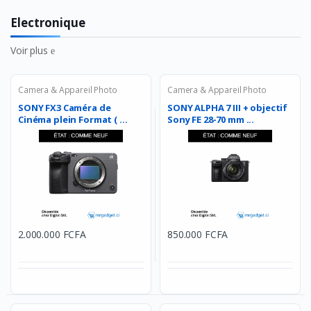
Electronique
Voir plus
Camera & Appareil Photo
Camera & Appareil Photo
SONY FX3 Caméra de
SONY ALPHA 7 III + objectif
Cinéma plein Format ( ...
Sony FE 28-70 mm ...
2.000.000 FCFA
850.000 FCFA