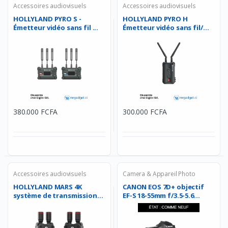
Accessoires audiovisuels
Accessoires audiovisuels
HOLLYLAND PYRO S -
HOLLYLAND PYRO H
Émetteur vidéo sans fil ...
Émetteur vidéo sans fil/
�...
380.000 FCFA
300.000 FCFA
Accessoires audiovisuels
Camera & Appareil Photo
HOLLYLAND MARS 4K
CANON EOS 7D+ objectif
système de transmission
EF-S 18-55mm f/3.5-5.6...
vi...