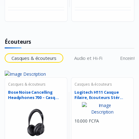
Écouteurs
Casques & écouteurs
Audio et Hi-Fi
Enceinte
Casques & écouteurs
Casques & écouteurs
Bose Noise Cancelling
Logitech H111 Casque
Headphones 700 – Casq...
Filaire, Ecouteurs Stér...
10.000 FCFA