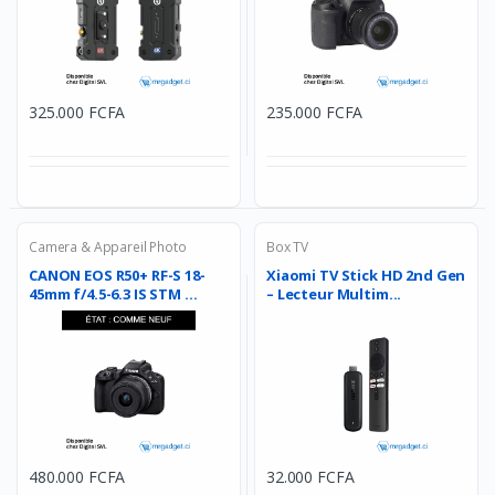
325.000 FCFA
235.000 FCFA
Camera & Appareil Photo
Box TV
CANON EOS R50+ RF-S 18-
Xiaomi TV Stick HD 2nd Gen
45mm f/4.5-6.3 IS STM ...
– Lecteur Multim...
480.000 FCFA
32.000 FCFA