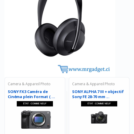
Camera & Appareil Photo
Camera & Appareil Photo
SONY FX3 Caméra de
SONY ALPHA 7 III + objectif
Cinéma plein Format ( ...
Sony FE 28-70 mm ...