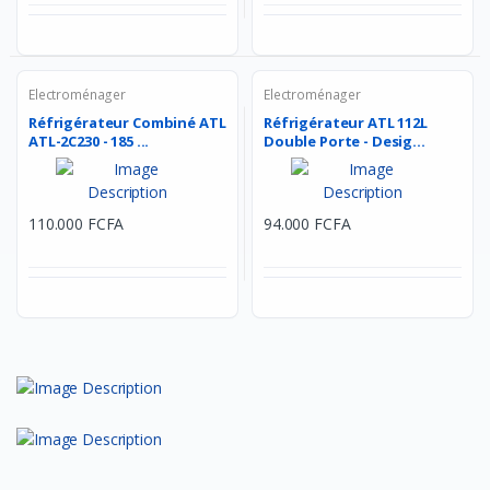
Electroménager
Electroménager
Réfrigérateur Combiné ATL
Réfrigérateur ATL 112L
ATL-2C230 - 185 ...
Double Porte - Desig...
110.000 FCFA
94.000 FCFA