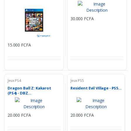
30.000 FCFA
15.000 FCFA
Jeux PS4
Jeux PS5
Dragon Ball Z: Kakarot
Resident Evil VIllage - PS5...
(PS4) - DBZ...
20.000 FCFA
20.000 FCFA