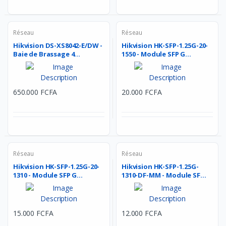
Réseau
Réseau
Hikvision DS-XS8042-E/DW -
Hikvision HK-SFP-1.25G-20-
Baie de Brassage 4...
1550 - Module SFP G...
650.000 FCFA
20.000 FCFA
Réseau
Réseau
Hikvision HK-SFP-1.25G-20-
Hikvision HK-SFP-1.25G-
1310 - Module SFP G...
1310-DF-MM - Module SF...
15.000 FCFA
12.000 FCFA