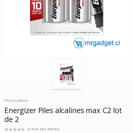
Pile et batterie
Energizer Piles alcalines max C2 lot
de 2
(0 Avis des clients)