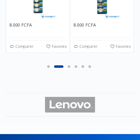
8.000 FCFA
8.000 FCFA
5
es
Comparer
Favories
Comparer
Favories