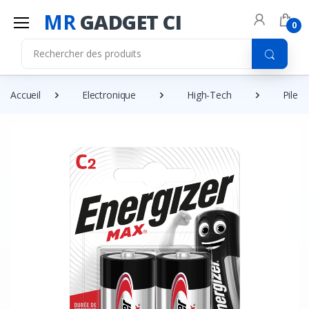
MR
GADGET CI
0
Accueil
Electronique
High-Tech
Pile e