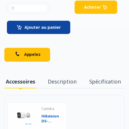
Acheter
Ajouter au panier
Appelez
Accessoires
Description
Spécification
Caméra
Hikvision
DS-
2CD1047G3H-