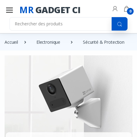
MR
GADGET CI
0
Accueil
Electronique
Sécurité & Protection