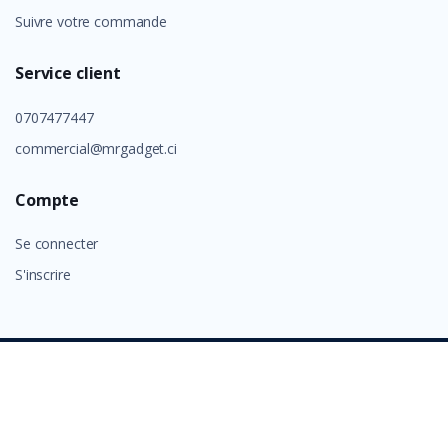
Suivre votre commande
Service client
0707477447
commercial@mrgadget.ci
Compte
Se connecter
S'inscrire
©
GROUP ALAFIA 2026
- Tous droits réservés.