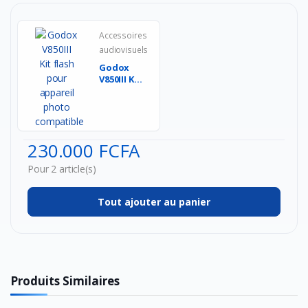
Accessoires
audiovisuels
Godox
V850III Kit
flash
pour
appareil
photo
c...
230.000 FCFA
Pour 2 article(s)
Tout ajouter au panier
Produits Similaires