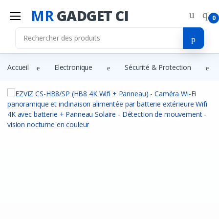
MR
GADGET CI
0
Accueil
Electronique
Sécurité & Protection