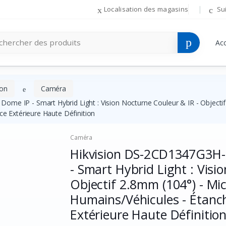
Localisation des magasins
Su
Acc
ion
Caméra
e IP - Smart Hybrid Light : Vision Nocturne Couleur & IR - Objectif 
ce Extérieure Haute Définition
Caméra
Hikvision DS-2CD1347G3H-
- Smart Hybrid Light : Visi
Objectif 2.8mm (104°) - Mic
Humains/Véhicules - Étanch
Extérieure Haute Définitio