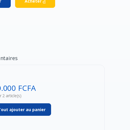
Acheter
r
taires
0.000 FCFA
 2 article(s)
Tout ajouter au panier