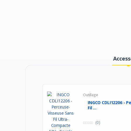
Access
Outillage
INGCO CDLI12206 - P
Fil ...
(0)