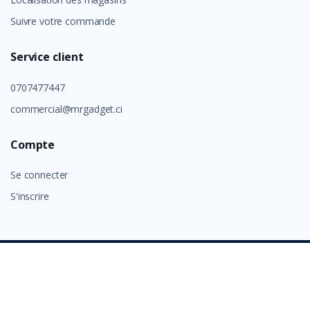
Suivre votre commande
Service client
0707477447
commercial@mrgadget.ci
Compte
Se connecter
S'inscrire
©
GROUP ALAFIA 2026
- Tous droits réservés.