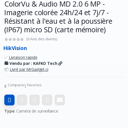
ColorVu & Audio MD 2.0 6 MP -
Imagerie colorée 24h/24 et 7j/7 -
Résistant à l'eau et à la poussière
(IP67) micro SD (carte mémoire)
(0 Avis des clients)
HikVision
✅
Livraison rapide
🛍️ Vendu par :
KAFKO Tech
📦
Livré par MrGadget.ci
Comparer
Favories
Type
: Caméra de surveillance