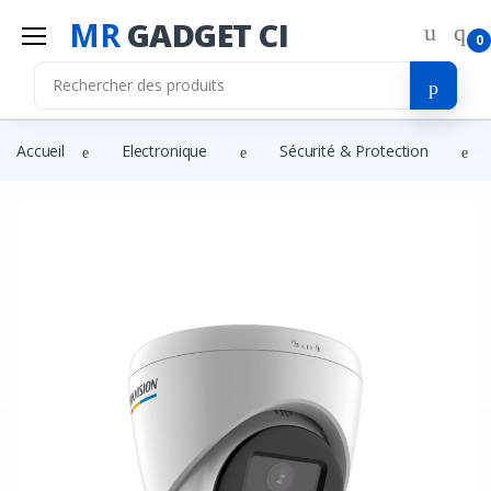
MR
GADGET CI
0
Accueil
Electronique
Sécurité & Protection