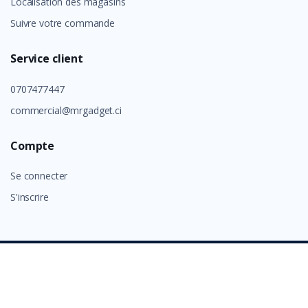
Localisation des magasins
Suivre votre commande
Service client
0707477447
commercial@mrgadget.ci
Compte
Se connecter
S'inscrire
©
GROUP ALAFIA 2026
- Tous droits réservés.