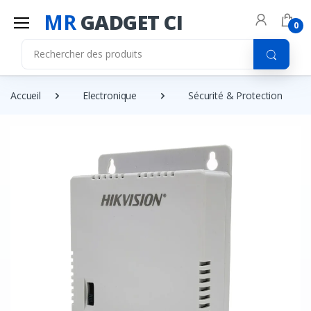
MR
GADGET CI
0
Accueil
Electronique
Sécurité & Protection