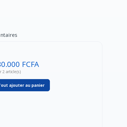
taires
80.000 FCFA
 2 article(s)
Tout ajouter au panier