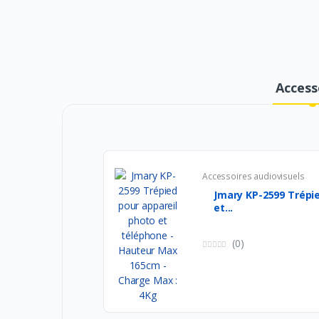
Access
Accessoires audiovisuels
Jmary KP-2599 Trépie
et...
(0)