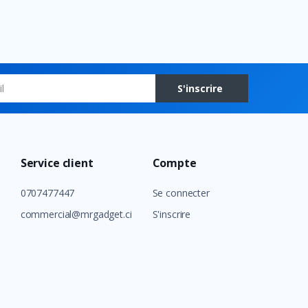
S'inscrire
Service client
Compte
0707477447
Se connecter
commercial@mrgadget.ci
S'inscrire