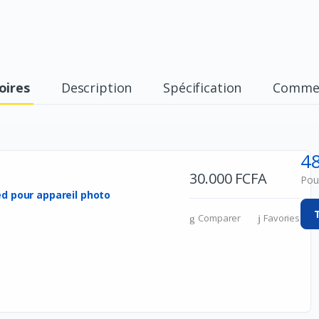
oires
Description
Spécification
Commen
4
30.000 FCFA
Pour
d pour appareil photo
Comparer
Favories