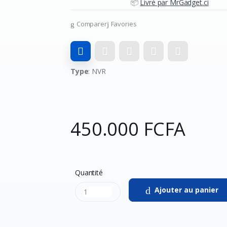
📦
Livré par MrGadget.ci
Comparer
Favories
Type
: NVR
450.000 FCFA
Quantité
Ajouter au panier