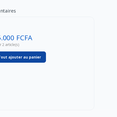
taires
5.000 FCFA
 2 article(s)
Tout ajouter au panier