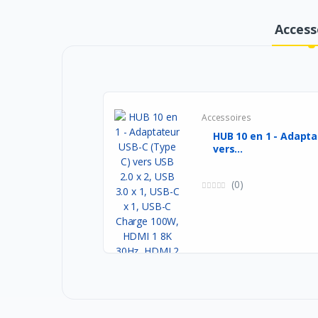
Access
Accessoires
HUB 10 en 1 - Adaptateur USB-C (Type C)
vers...
(0)