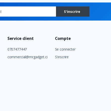
S'inscrire
Service client
Compte
0707477447
Se connecter
commercial@mrgadget.ci
S'inscrire