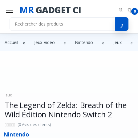
MR
GADGET CI
0
Accueil
Jeux-Vidéo
Nintendo
Jeux
Jeux
The Legend of Zelda: Breath of the
Wild Édition Nintendo Switch 2
(0 Avis des clients)
Nintendo