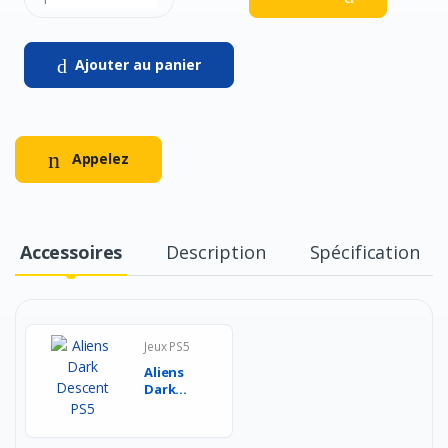
Ajouter au panier
Appelez
Accessoires
Description
Spécification
Jeux PS5
Aliens
Dark
Descent
PS5...