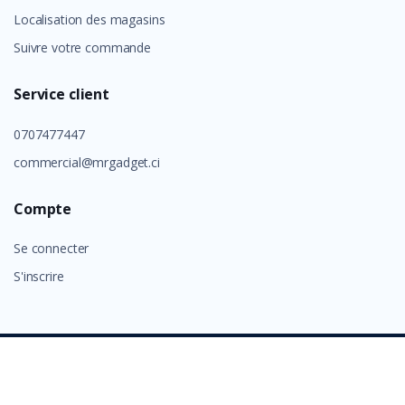
Localisation des magasins
Suivre votre commande
Service client
0707477447
commercial@mrgadget.ci
Compte
Se connecter
S'inscrire
©
GROUP ALAFIA 2026
- Tous droits réservés.