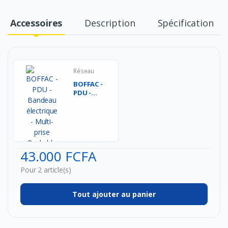
Accessoires
Description
Spécification
Réseau
BOFFAC -
PDU -
Bandeau
électrique
- Multi-
p...
43.000 FCFA
Pour 2 article(s)
Tout ajouter au panier