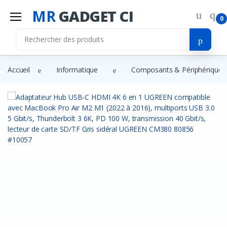
MR
GADGET CI
0
Accueil
Informatique
Composants & Périphériques