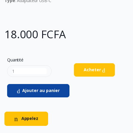
Type
: Adaptateur USB-C
18.000 FCFA
Quantité
Acheter
Ajouter au panier
Appelez