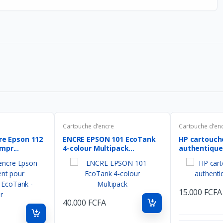
Cartouche d'encre
Cartouche d'en
cre Epson 112
ENCRE EPSON 101 EcoTank
HP cartouch
mpr...
4-colour Multipack...
authentique 
15.000 FCFA
40.000 FCFA