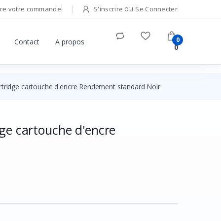
ou
re votre commande
S'inscrire
Se Connecter
0
Contact
A propos
0
artridge cartouche d'encre Rendement standard Noir
dge cartouche d'encre