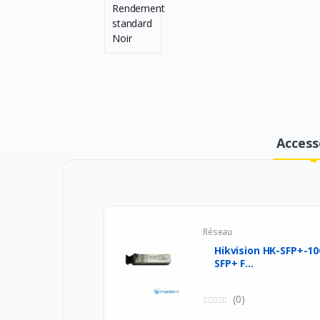
Access
Réseau
Hikvision HK-SFP+-10
SFP+ F...
(0)