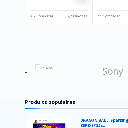
Favories
Comparer
Favories
Comparer
Sony
Playst
Produits populaires
DRAGON BALL: Sparking
ZERO (PS5)...