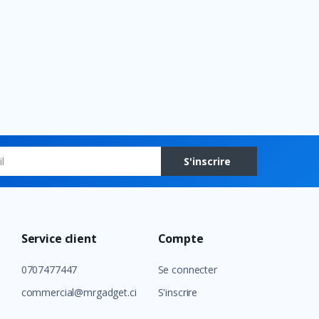
S'inscrire
Service client
Compte
0707477447
Se connecter
commercial@mrgadget.ci
S'inscrire