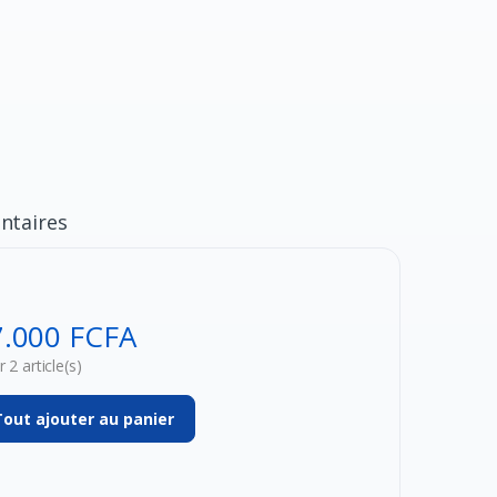
taires
7.000 FCFA
 2 article(s)
Tout ajouter au panier