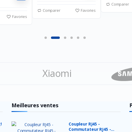
Comparer
Comparer
Favories
Favories
Xiaomi
ation
Meilleures ventes
!
Coupleur RJ45 -
Commutateur RJ45 -