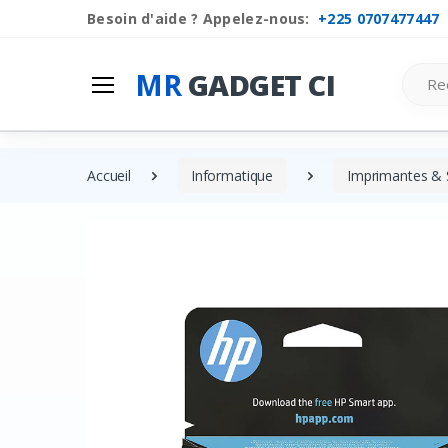
Besoin d'aide ? Appelez-nous:
+225 0707477447
Search
MR
GADGET CI
Accueil
Informatique
Imprimantes & 