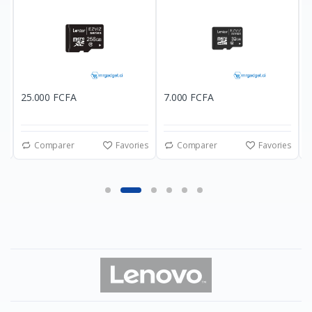
25.000 FCFA
7.000 FCFA
5
es
Comparer
Favories
Comparer
Favories