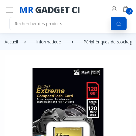
MR
GADGET CI
0
Accueil
Informatique
Périphériques de stockage