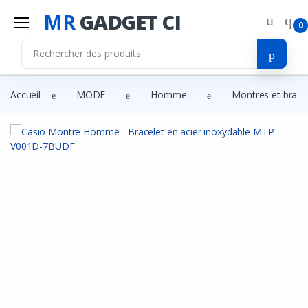
MR
GADGET CI
0
Accueil
MODE
Homme
Montres et brace