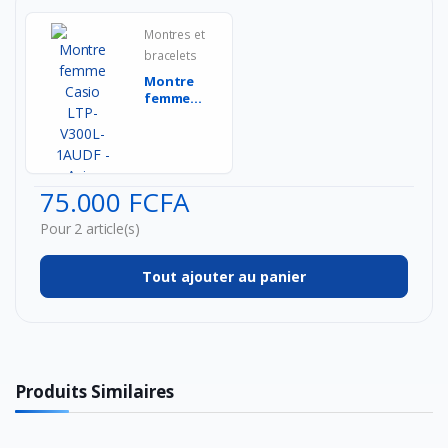
Montres et
bracelets
Montre
femme
Casio
LTP-
V300L-
1AUDF -
Acier in...
75.000 FCFA
Pour 2 article(s)
Tout ajouter au panier
Produits Similaires