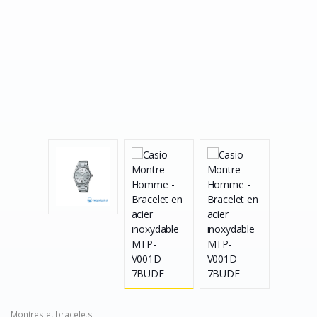
Montres et bracelets