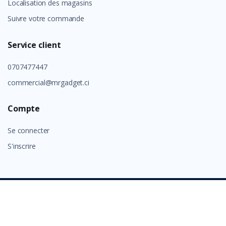
Localisation des magasins
Suivre votre commande
Service client
0707477447
commercial@mrgadget.ci
Compte
Se connecter
S'inscrire
©
GROUP ALAFIA 2026
- Tous droits réservés.