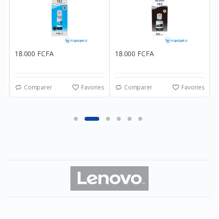
18.000 FCFA
18.000 FCFA
4
es
Comparer
Favories
Comparer
Favories