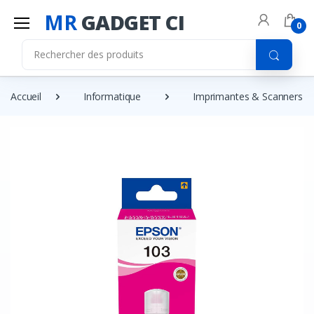
MR
GADGET CI
0
Accueil
Informatique
Imprimantes & Scanners