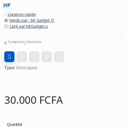
HP
✅
Livraison rapide
🛍️
Vendu par : Mr Gadget CI
📦
Livré par MrGadget.ci
Comparer
Favories
Type
: Encre Jaune
30.000 FCFA
Quantité