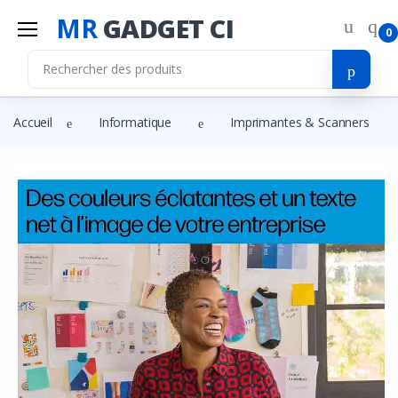
MR
GADGET CI
0
Accueil
Informatique
Imprimantes & Scanners