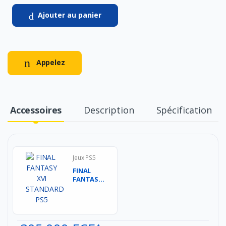
Ajouter au panier
Appelez
Accessoires
Description
Spécification
Jeux PS5
FINAL
FANTASY
XVI
STANDARD
PS5...