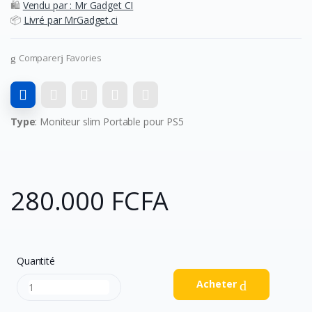
🛍️
Vendu par : Mr Gadget CI
📦
Livré par MrGadget.ci
Comparer
Favories
Type
: Moniteur slim Portable pour PS5
280.000 FCFA
Quantité
Acheter