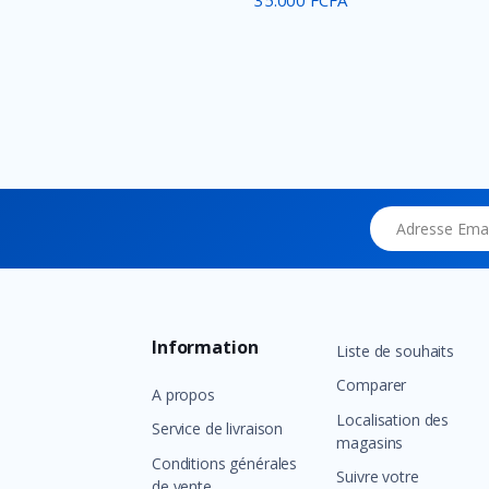
35.000 FCFA
Adresse Email
Information
Liste de souhaits
Comparer
A propos
Localisation des
Service de livraison
magasins
Conditions générales
Suivre votre
de vente