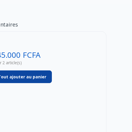
taires
45.000 FCFA
 2 article(s)
Tout ajouter au panier