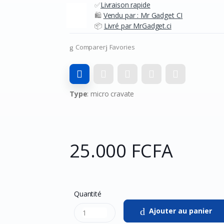
✅
Livraison rapide
🛍️
Vendu par : Mr Gadget CI
📦
Livré par MrGadget.ci
Comparer
Favories
Type
: micro cravate
25.000 FCFA
Quantité
Ajouter au panier