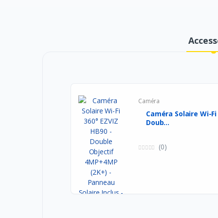
Access
Caméra
Caméra Solaire Wi-Fi
Doub...
(0)