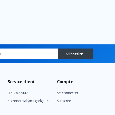
S'inscrire
Service client
Compte
0707477447
Se connecter
commercial@mrgadget.ci
S'inscrire