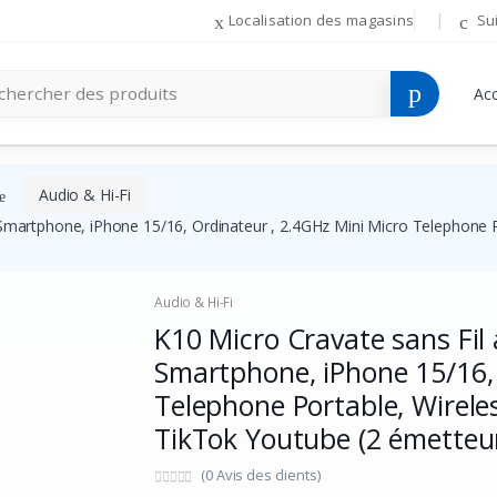
Localisation des magasins
Su
Acc
Audio & Hi-Fi
Smartphone, iPhone 15/16, Ordinateur , 2.4GHz Mini Micro Telephone 
Audio & Hi-Fi
K10 Micro Cravate sans Fil
Smartphone, iPhone 15/16,
Telephone Portable, Wirele
TikTok Youtube (2 émetteu
(0 Avis des clients)