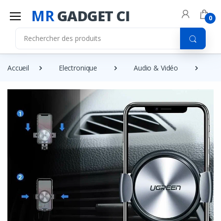
MR
GADGET CI
0
Accueil
Electronique
Audio & Vidéo
Au