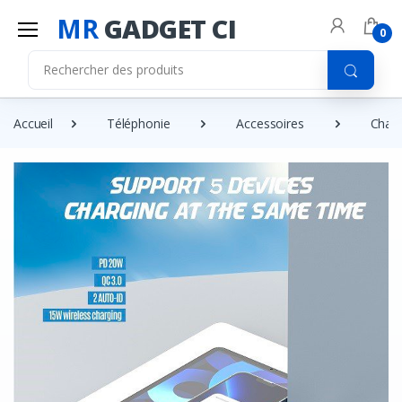
MR
GADGET CI
0
Accueil
Téléphonie
Accessoires
Charg