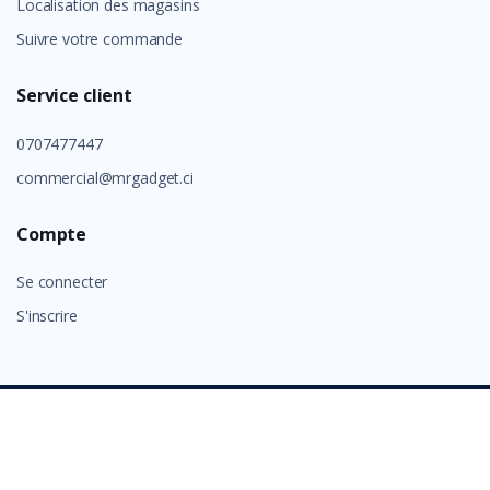
Localisation des magasins
Suivre votre commande
Service client
0707477447
commercial@mrgadget.ci
Compte
Se connecter
S'inscrire
©
GROUP ALAFIA 2026
- Tous droits réservés.