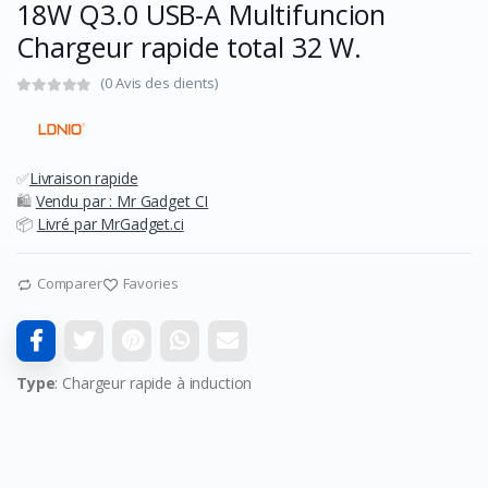
18W Q3.0 USB-A Multifuncion
Chargeur rapide total 32 W.
(0 Avis des clients)
✅
Livraison rapide
🛍️
Vendu par : Mr Gadget CI
📦
Livré par MrGadget.ci
Comparer
Favories
Type
: Chargeur rapide à induction