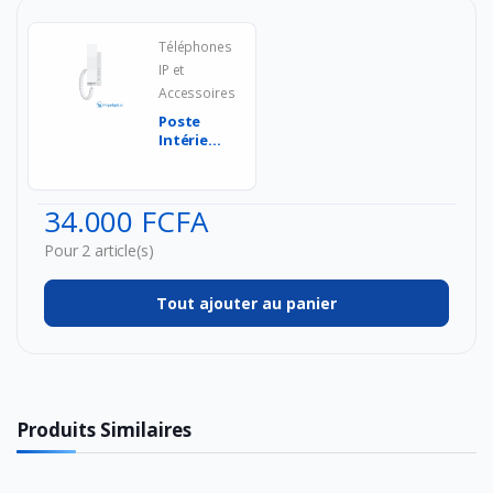
Téléphones
IP et
Accessoires
Poste
Intérieur
Interphone
SIP Fanvil
i501W ...
34.000 FCFA
Pour 2 article(s)
Tout ajouter au panier
Produits Similaires