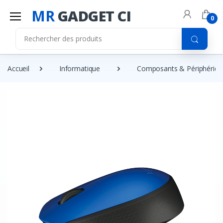
MR
GADGET CI
0
Accueil
Informatique
Composants & Périphériqu