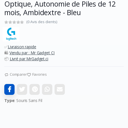
Optique, Autonomie de Piles de 12
mois, Ambidextre - Bleu
(0 Avis des clients)
✅
Livraison rapide
🛍️
Vendu par : Mr Gadget CI
📦
Livré par MrGadget.ci
Comparer
Favories
Type
: Souris Sans Fil