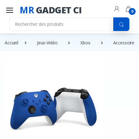
MR
GADGET CI
0
Accueil
Jeux-Vidéo
Xbox
Accessoires