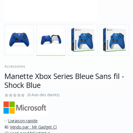
Accessoires
Manette Xbox Series Bleue Sans fil -
Shock Blue
(0 Avis des clients)
✅
Livraison rapide
🛍️
Vendu par : Mr Gadget CI