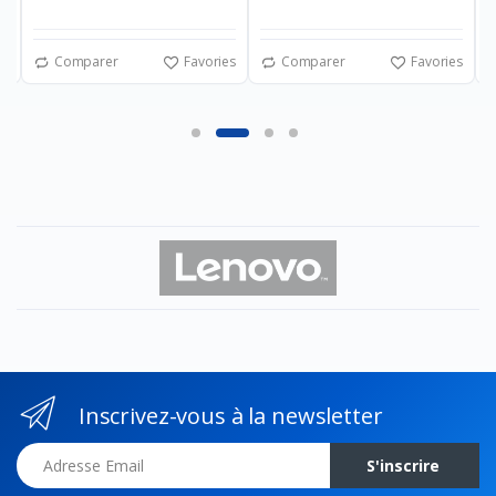
es
Comparer
Favories
Comparer
Favories
Inscrivez-vous à la newsletter
Adresse Email
S'inscrire