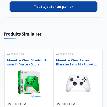
Tout ajouter au panier
Produits Similaires
Accessoires
Accessoires
A
t
Manette Xbox Bluetooth
Manette Xbox Series
Ma
sans fil Verte - Coule...
Blanche Sans Fil - Robot ...
S
45.000 FCFA
45.000 FCFA
4