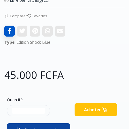
📦
Livré par MrGadget.ci
Comparer
Favories
Type
: Edition Shock Blue
45.000 FCFA
Quantité
Acheter