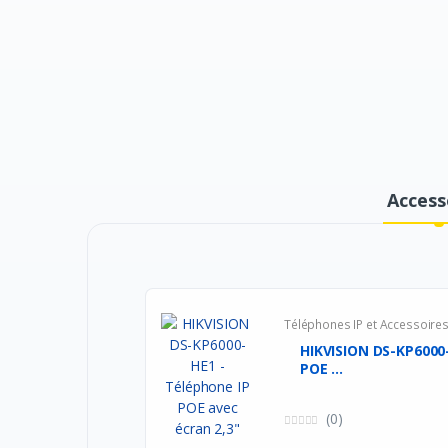
Access
Téléphones IP et Accessoire
HIKVISION DS-KP6000
POE ...
(0)