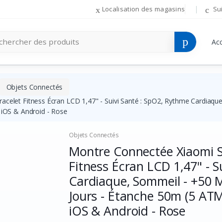
Localisation des magasins
Su
Acc
Objets Connectés
acelet Fitness Écran LCD 1,47" - Suivi Santé : SpO2, Rythme Cardiaqu
 iOS & Android - Rose
Objets Connectés
Montre Connectée Xiaomi Sm
Fitness Écran LCD 1,47" - S
Cardiaque, Sommeil - +50 
Jours - Étanche 50m (5 ATM)
iOS & Android - Rose