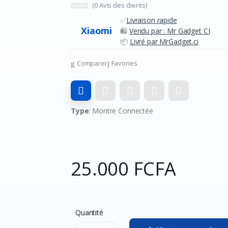
(0 Avis des clients)
✅
Livraison rapide
Xiaomi
🛍️
Vendu par : Mr Gadget CI
📦
Livré par MrGadget.ci
Comparer
Favories
Type
: Montre Connectée
25.000 FCFA
Quantité