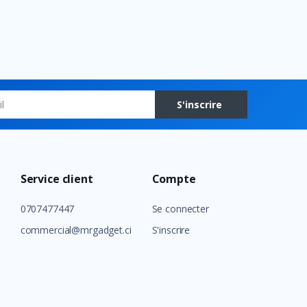
S'inscrire
Service client
Compte
0707477447
Se connecter
commercial@mrgadget.ci
S'inscrire