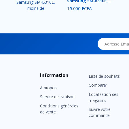
Samsung SM-B310E,
moins de...
15.000 FCFA
Adresse Email
Information
Liste de souhaits
Comparer
A propos
Localisation des
Service de livraison
magasins
Conditions générales
Suivre votre
de vente
commande