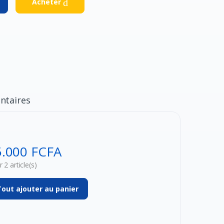
Acheter
taires
5.000 FCFA
 2 article(s)
Tout ajouter au panier