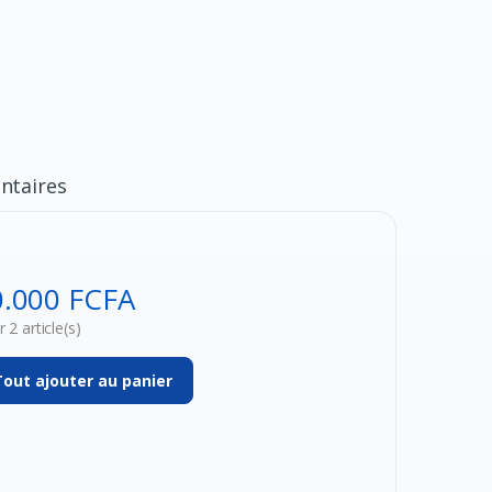
taires
0.000 FCFA
 2 article(s)
Tout ajouter au panier