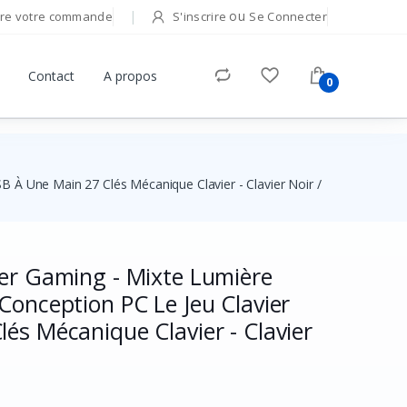
ou
re votre commande
S'inscrire
Se Connecter
Contact
A propos
0
 À Une Main 27 Clés Mécanique Clavier - Clavier Noir /
ier Gaming - Mixte Lumière
Conception PC Le Jeu Clavier
és Mécanique Clavier - Clavier