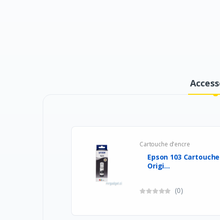
Access
Cartouche d'encre
Epson 103 Cartouche 
Origi...
(0)