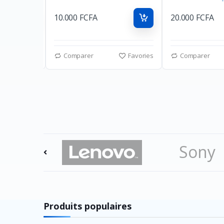
10.000 FCFA
20.000 FCFA
Favories
Comparer
Favories
Comparer
Sony
Playst
Produits populaires