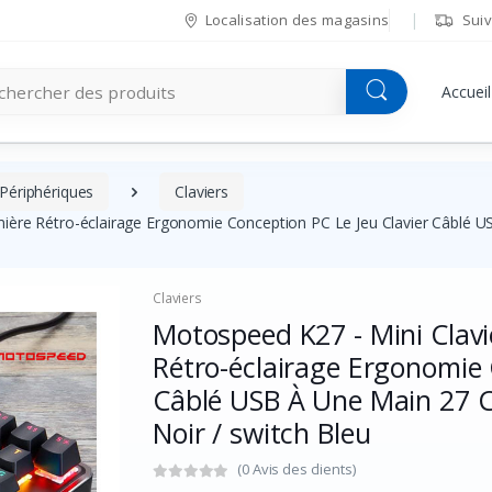
Localisation des magasins
Suiv
Accueil
ériphériques
Claviers
ière Rétro-éclairage Ergonomie Conception PC Le Jeu Clavier Câblé USB
Claviers
Motospeed K27 - Mini Clav
Rétro-éclairage Ergonomie 
Câblé USB À Une Main 27 Cl
Noir / switch Bleu
(0 Avis des clients)