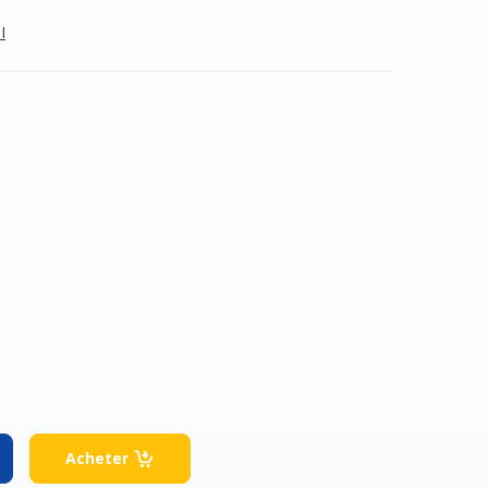
I
Acheter