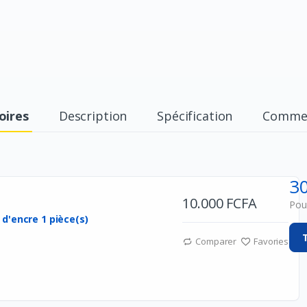
oires
Description
Spécification
Commen
3
10.000 FCFA
Pour
d'encre 1 pièce(s)
Comparer
Favories