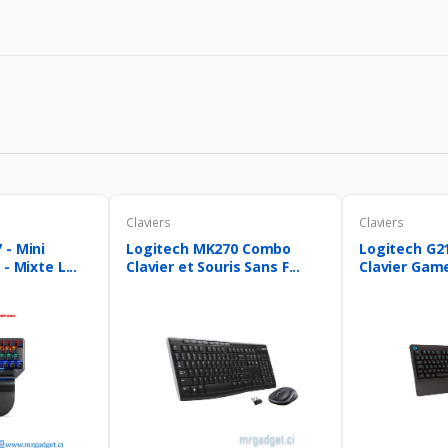
Claviers
Claviers
- Mini
Logitech MK270 Combo
Logitech G21
- Mixte L...
Clavier et Souris Sans F...
Clavier Gamer