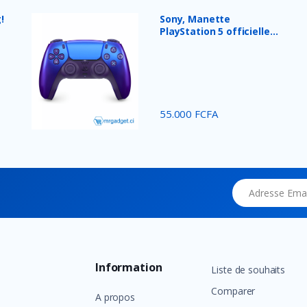
!
Sony, Manette
PlayStation 5 officielle
DualSe...
55.000 FCFA
Adresse Email
Information
Liste de souhaits
Comparer
A propos