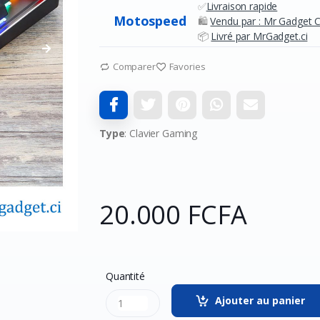
✅
Livraison rapide
Motospeed
🛍️
Vendu par : Mr Gadget C
📦
Livré par MrGadget.ci
Comparer
Favories
Type
: Clavier Gaming
20.000 FCFA
Quantité
Ajouter au panier