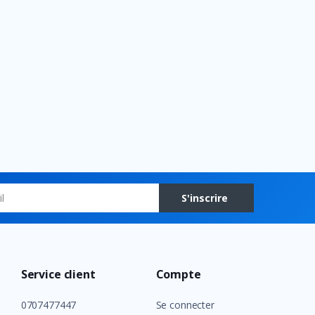
S'inscrire
Service client
Compte
0707477447
Se connecter