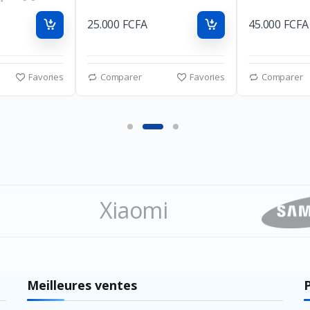
25.000 FCFA
45.000 FCFA
Favories
Comparer
Favories
Comparer
Xiaomi
ation
Meilleures ventes