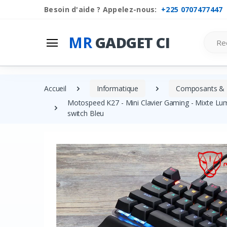
Besoin d'aide ? Appelez-nous:
+225 0707477447
Search
MR
GADGET CI
Accueil
Informatique
Composants & P
Motospeed K27 - Mini Clavier Gaming - Mixte Lum
switch Bleu