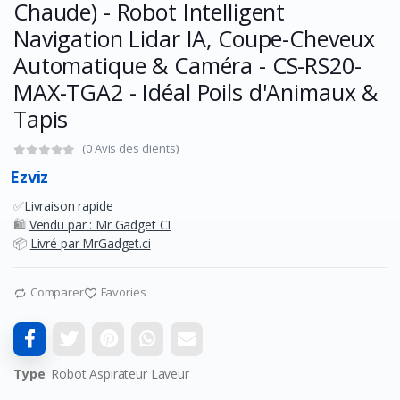
Chaude) - Robot Intelligent
Navigation Lidar IA, Coupe-Cheveux
Automatique & Caméra - CS-RS20-
MAX-TGA2 - Idéal Poils d'Animaux &
Tapis
(0 Avis des clients)
Ezviz
✅
Livraison rapide
🛍️
Vendu par : Mr Gadget CI
📦
Livré par MrGadget.ci
Comparer
Favories
Type
: Robot Aspirateur Laveur